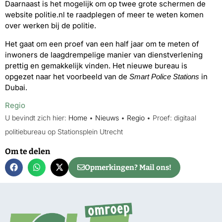
Daarnaast is het mogelijk om op twee grote schermen de
website politie.nl te raadplegen of meer te weten komen
over werken bij de politie.
Het gaat om een proef van een half jaar om te meten of
inwoners de laagdrempelige manier van dienstverlening
prettig en gemakkelijk vinden. Het nieuwe bureau is
opgezet naar het voorbeeld van de
in
Smart Police Stations
Dubai.
Regio
U bevindt zich hier:
Home
•
Nieuws
•
Regio
•
Proef: digitaal
politiebureau op Stationsplein Utrecht
Om te delen
Opmerkingen? Mail ons!