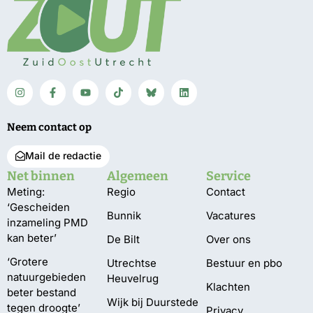
Neem contact op
Mail de redactie
Net binnen
Algemeen
Service
Meting:
Regio
Contact
‘Gescheiden
Bunnik
Vacatures
inzameling PMD
kan beter’
De Bilt
Over ons
‘Grotere
Utrechtse
Bestuur en pbo
natuurgebieden
Heuvelrug
Klachten
beter bestand
Wijk bij Duurstede
tegen droogte’
Privacy