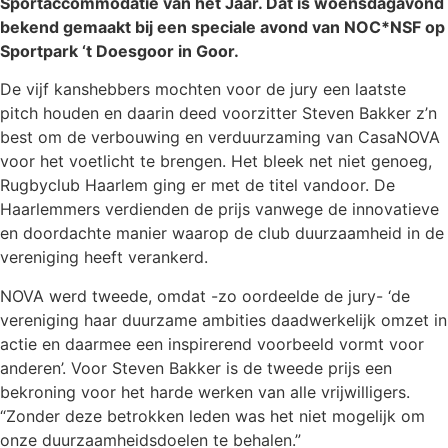
Sportaccommodatie van het Jaar. Dat is woensdagavond
bekend gemaakt bij een speciale avond van NOC*NSF op
Sportpark ‘t Doesgoor in Goor.
De vijf kanshebbers mochten voor de jury een laatste
pitch houden en daarin deed voorzitter Steven Bakker z’n
best om de verbouwing en verduurzaming van CasaNOVA
voor het voetlicht te brengen. Het bleek net niet genoeg,
Rugbyclub Haarlem ging er met de titel vandoor. De
Haarlemmers verdienden de prijs vanwege de innovatieve
en doordachte manier waarop de club duurzaamheid in de
vereniging heeft verankerd.
NOVA werd tweede, omdat -zo oordeelde de jury- ‘de
vereniging haar duurzame ambities daadwerkelijk omzet in
actie en daarmee een inspirerend voorbeeld vormt voor
anderen’. Voor Steven Bakker is de tweede prijs een
bekroning voor het harde werken van alle vrijwilligers.
“Zonder deze betrokken leden was het niet mogelijk om
onze duurzaamheidsdoelen te behalen.”