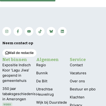
Neem contact op
Mail de redactie
Net binnen
Algemeen
Service
Expositie Indisch
Regio
Contact
Koor ‘Lagu Jiwa’
Bunnik
Vacatures
geopend in
gemeentehuis
De Bilt
Over ons
350 jaar
Utrechtse
Bestuur en pbo
tabaksgeschiedenis
Heuvelrug
Klachten
in Amerongen
Wijk bij Duurstede
Privacy
VIDEO