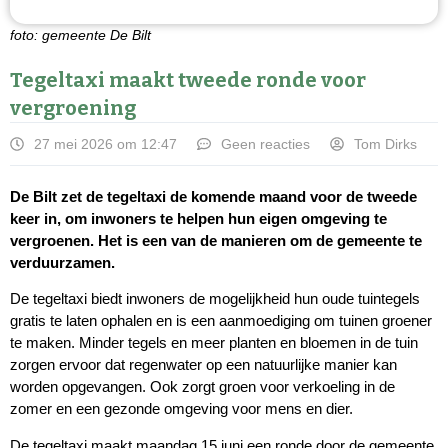
foto: gemeente De Bilt
Tegeltaxi maakt tweede ronde voor
vergroening
27 mei 2026 om 12:47
Geen reacties
Tom Dirks
De Bilt zet de tegeltaxi de komende maand voor de tweede
keer in, om inwoners te helpen hun eigen omgeving te
vergroenen. Het is een van de manieren om de gemeente te
verduurzamen.
De tegeltaxi biedt inwoners de mogelijkheid hun oude tuintegels
gratis te laten ophalen en is een aanmoediging om tuinen groener
te maken. Minder tegels en meer planten en bloemen in de tuin
zorgen ervoor dat regenwater op een natuurlijke manier kan
worden opgevangen. Ook zorgt groen voor verkoeling in de
zomer en een gezonde omgeving voor mens en dier.
De tegeltaxi maakt maandag 15 juni een ronde door de gemeente.