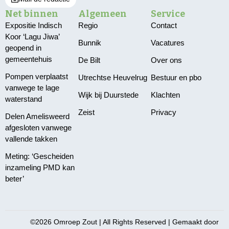
Net binnen
Algemeen
Service
Expositie Indisch
Regio
Contact
Koor ‘Lagu Jiwa’
Bunnik
Vacatures
geopend in
gemeentehuis
De Bilt
Over ons
Pompen verplaatst
Utrechtse Heuvelrug
Bestuur en pbo
vanwege te lage
Wijk bij Duurstede
Klachten
waterstand
Zeist
Privacy
Delen Amelisweerd
afgesloten vanwege
vallende takken
Meting: ‘Gescheiden
inzameling PMD kan
beter’
©2026 Omroep Zout | All Rights Reserved | Gemaakt door