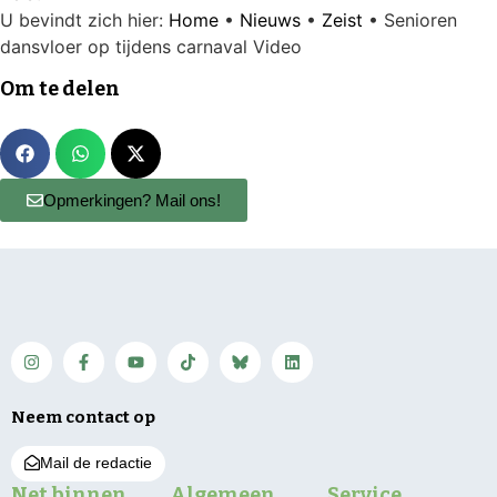
U bevindt zich hier:
Home
•
Nieuws
•
Zeist
•
Senioren
dansvloer op tijdens carnaval Video
Om te delen
Opmerkingen? Mail ons!
Neem contact op
Mail de redactie
Net binnen
Algemeen
Service