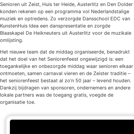
Senioren uit Zeist, Huis ter Heide, Austerlitz en Den Dolder
konden rekenen op een programma vol Nederlandstalige
muziek en optredens. Zo verzorgde Dansschool EDC van
KunstenHuis Idea
een danspresentatie en zorgde
Blaaskapel De Heikneuters
uit Austerlitz voor de muzikale
omlijsting.
Het nieuwe team dat de middag organiseerde, benadrukt
dat het doel van het Seniorenfeest ongewijzigd is: een
toegankelijke en onbezorgde middag waar senioren elkaar
ontmoeten, samen carnaval vieren en de Zeister traditie –
het seniorenfeest bestaat al zo’n 50 jaar – levend houden.
Dankzij bijdragen van sponsoren, ondernemers en andere
lokale partners was de toegang gratis, voegde de
organisatie toe.