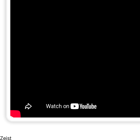
Zeist