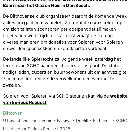
Baarn naar het Glazen Huis in Den Bosch.
De Bilthovense club organiseert daarom de komende week
acties om geld in te zamelen. Zo roept de club spelers op
om zich te laten sponsoren per doelpunt dat zij maken
tijdens hun wedstrijden. Daarnaast vraagt de club op
diverse manieren om donaties voor Spieren voor Spieren
en worden sportsokken en kerstkaarten verkocht.
De landelijke Spiertocht zal volgende week zaterdag het
terrein van SCHC aandoen als eerste rustpunt. De club
nodigt leden, ouders en buurtbewoners uit om aanwezig te
zijn en de deelnemers te verwelkomen en weer uit te
zwaaien.
Spieren voor Spieren via SCHC steunen kan via de
website
van Serious Request
.
Bilthoven
U bevindt zich hier:
Home
•
Nieuws
•
De Bilt
•
Bilthoven
•
SCHC
in actie voor Serious Request 2025