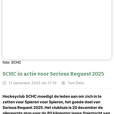
foto: SCHC
SCHC in actie voor Serious Request 2025
11 december 2025 om 17:19
Tom Dirks
Hockeyclub SCHC moedigt de leden aan om zich in te
zetten voor Spieren voor Spieren, het goede doel van
Serious Request 2025. Het clubhuis is 20 december de
allereerste stop voor de 80 kilometer lange Spiertocht van