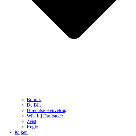
Bunnik
De Bilt
Utrechtse Heuvelrug
Wijk bij Duurstede
Zeist
Regio
Kijken