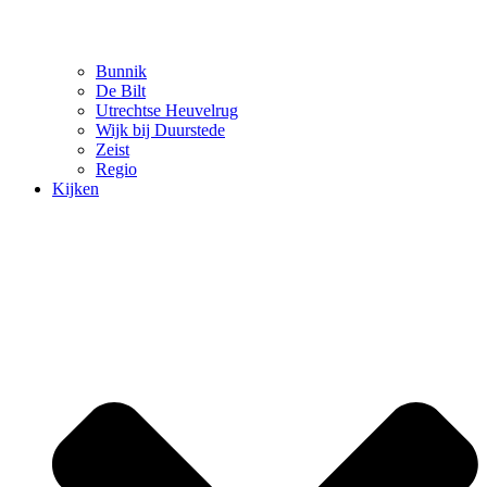
Bunnik
De Bilt
Utrechtse Heuvelrug
Wijk bij Duurstede
Zeist
Regio
Kijken