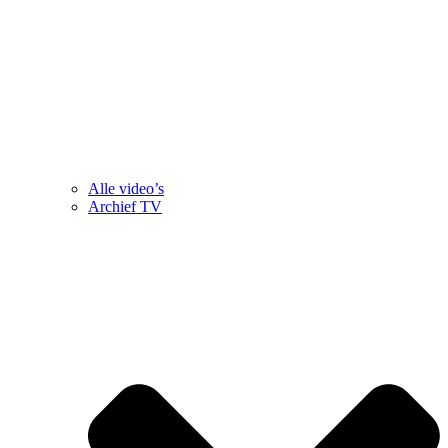
Alle video’s
Archief TV