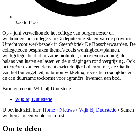
Jos du Floo
Op 4 juni verwelkomde het college van burgemeester en
wethouders het college van Gedeputeerde Staten van de provincie
Utrecht voor werkbezoek in Steenfabriek De Bosscherwaarden. De
collegeleden bespraken thema’s zoals woningbouwplannen,
werkgelegenheid, duurzame mobiliteit, energievoorziening, de
balans van lusten en lasten en de uitdagingen rond vergrijzing. Ook
het creëren van een dementievriendelijke buitenruimte, de vitaliteit
van het buitengebied, natuurontwikkeling, recreatiemogelijkheden
en een duurzame toekomst voor agrariërs, kwamen aan bod.
Bron gemeente Wijk bij Duurstede
Wijk bij Duurstede
U bevindt zich hier:
Home
•
Nieuws
•
Wijk bij Duurstede
•
Samen
werken aan een vitale toekomst
Om te delen