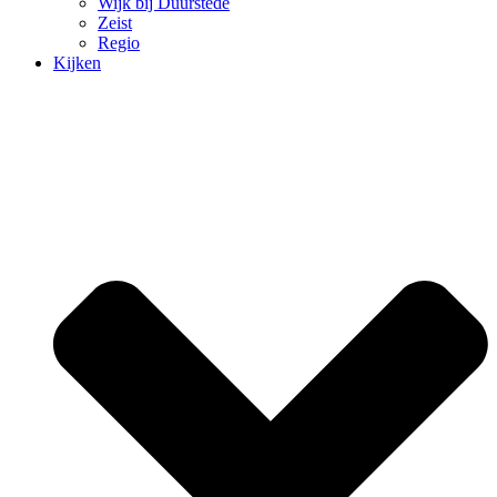
Wijk bij Duurstede
Zeist
Regio
Kijken