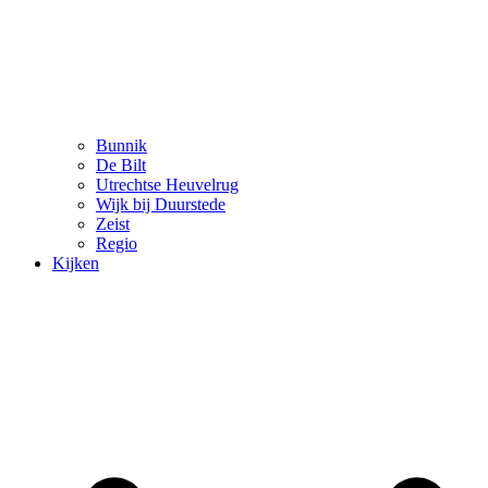
Bunnik
De Bilt
Utrechtse Heuvelrug
Wijk bij Duurstede
Zeist
Regio
Kijken