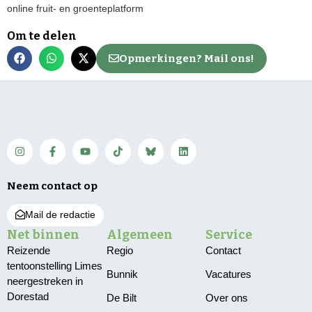
online fruit- en groenteplatform
Om te delen
Opmerkingen? Mail ons!
Neem contact op
Mail de redactie
Net binnen
Algemeen
Service
Reizende
Regio
Contact
tentoonstelling Limes
Bunnik
Vacatures
neergestreken in
Dorestad
De Bilt
Over ons