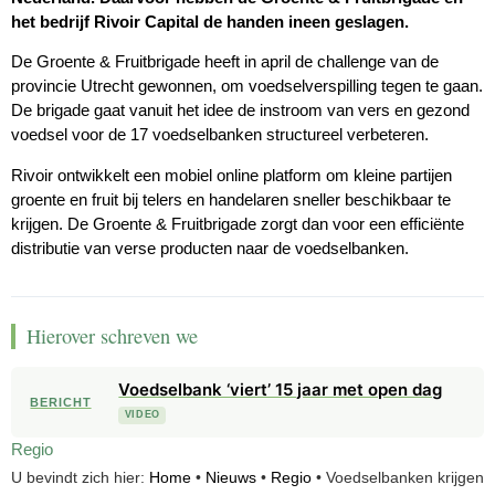
het bedrijf Rivoir Capital de handen ineen geslagen.
De Groente & Fruitbrigade heeft in april de challenge van de
provincie Utrecht gewonnen, om voedselverspilling tegen te gaan.
De brigade gaat vanuit het idee de instroom van vers en gezond
voedsel voor de 17 voedselbanken structureel verbeteren.
Rivoir ontwikkelt een mobiel online platform om kleine partijen
groente en fruit bij telers en handelaren sneller beschikbaar te
krijgen. De Groente & Fruitbrigade zorgt dan voor een efficiënte
distributie van verse producten naar de voedselbanken.
Hierover schreven we
Voedselbank ‘viert’ 15 jaar met open dag
BERICHT
VIDEO
Regio
U bevindt zich hier:
Home
•
Nieuws
•
Regio
•
Voedselbanken krijgen