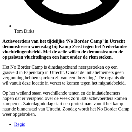
Tom Dirks
Actievoerders van het tijdelijke ‘No Border Camp’ in Utrecht
demonstreren woensdag bij Kamp Zeist tegen het Nederlandse
vluchtelingenbeleid. Met de actie willen de demonstranten de
opgesloten vluchtelingen een hart onder de riem steken.
Het No Border Camp is dinsdagochtend neergestreken op een
grasveld in Papendorp in Utrecht. Omdat de initiatiefnemers geen
vergunning hebben spreken zij van een ‘bezetting’. De organisatie
wil vanuit deze locatie in verzet te komen tegen het migratiebeleid.
Op het weiland staan verschillende tenten en de initiatiefnemers
hopen dat er verspreid over de week zo’n 300 actievoerders komen
kamperen. Zaterdagmiddag start een protestmars vanuit het kamp
naar de binnenstad van Utrecht. Zondag wordt het No Border Camp
weer opgebroken.
Regio