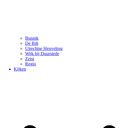
Bunnik
De Bilt
Utrechtse Heuvelrug
Wijk bij Duurstede
Zeist
Regio
Kijken