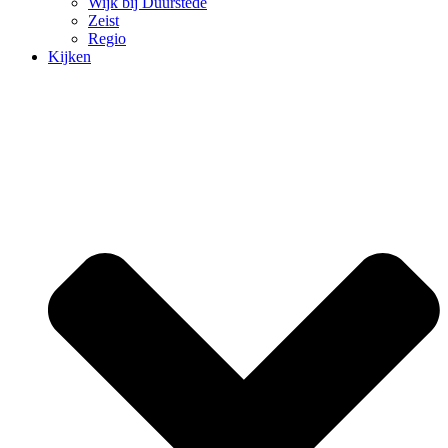
Wijk bij Duurstede
Zeist
Regio
Kijken