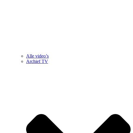
Alle video’s
Archief TV