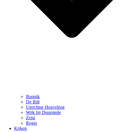
Bunnik
De Bilt
Utrechtse Heuvelrug
Wijk bij Duurstede
Zeist
Regio
Kijken