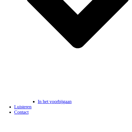
In het voorbijgaan
Luisteren
Contact