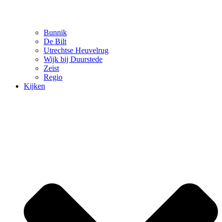
Bunnik
De Bilt
Utrechtse Heuvelrug
Wijk bij Duurstede
Zeist
Regio
Kijken