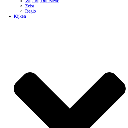
Wijk bij Duurstede
Zeist
Regio
Kijken