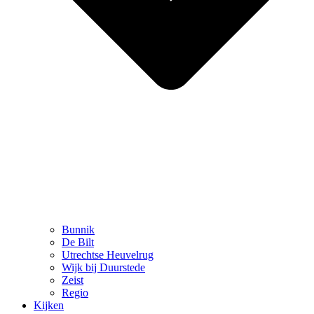
Bunnik
De Bilt
Utrechtse Heuvelrug
Wijk bij Duurstede
Zeist
Regio
Kijken