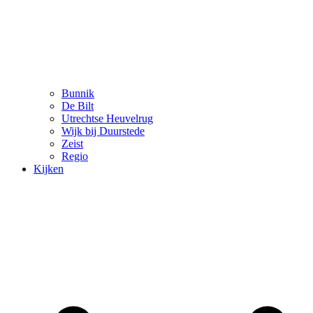
Bunnik
De Bilt
Utrechtse Heuvelrug
Wijk bij Duurstede
Zeist
Regio
Kijken