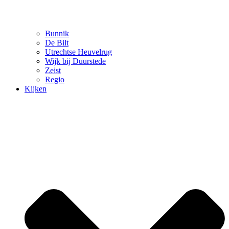
Bunnik
De Bilt
Utrechtse Heuvelrug
Wijk bij Duurstede
Zeist
Regio
Kijken