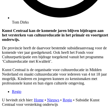
Tom Dirks
Kunst Centraal kan de komende jaren blijven bijdragen aan
het versterken van cultuureducatie in het primair en voortgezet
onderwijs.
De provincie heeft de daarvoor bestemde subsidieaanvraag voor de
komende vier jaar goedgekeurd. Ook heeft het Fonds voor
Cultuurparticipatie een bijdrage toegekend vanuit het programma
‘Cultuureducatie met Kwaliteit’.
Kunst Centraal is de organisatie voor cultuureducatie in Midden
Nederland en maakt cultuureducatie voor iedereen van 4 tot 18 jaar
mogelijk. Kinderen en jongeren kunnen zo kennismaken met
professionele kunst en hun eigen culturele omgeving.
Regio
U bevindt zich hier:
Home
•
Nieuws
•
Regio
•
Subsidie Kunst
Centraal voor versterking onderwijs