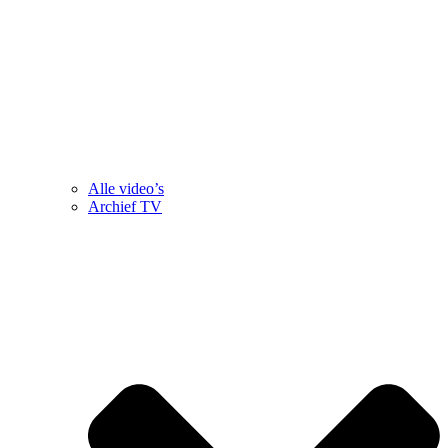
Alle video’s
Archief TV