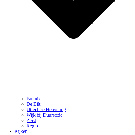
Bunnik
De Bilt
Utrechtse Heuvelrug
Wijk bij Duurstede
Zeist
Regio
Kijken