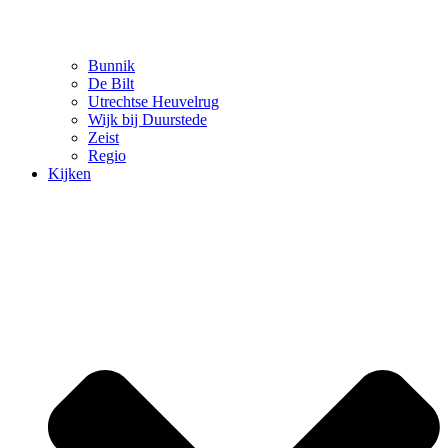
Bunnik
De Bilt
Utrechtse Heuvelrug
Wijk bij Duurstede
Zeist
Regio
Kijken