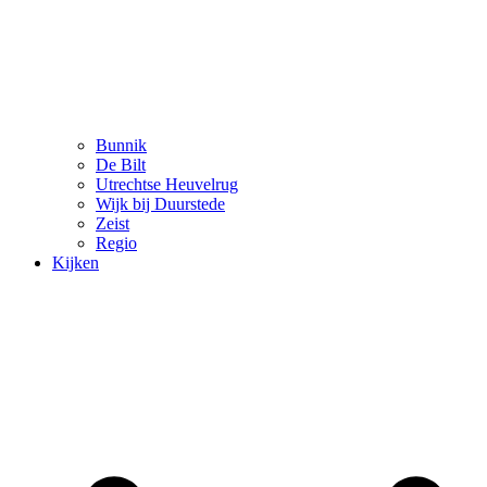
Bunnik
De Bilt
Utrechtse Heuvelrug
Wijk bij Duurstede
Zeist
Regio
Kijken