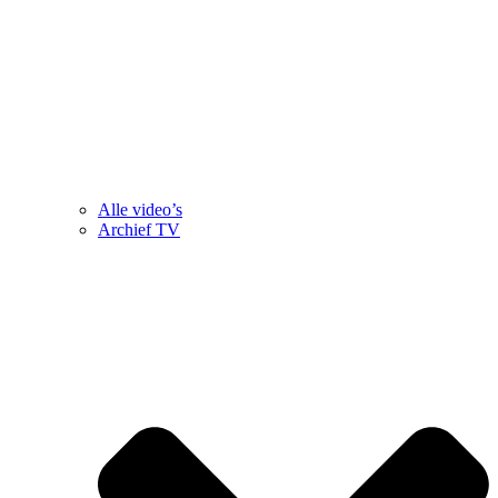
Alle video’s
Archief TV