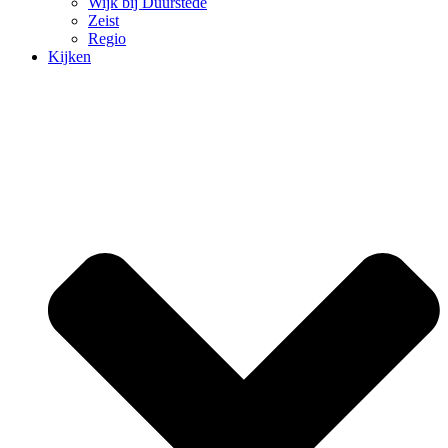
Wijk bij Duurstede
Zeist
Regio
Kijken