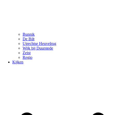
Bunnik
De Bilt
Utrechtse Heuvelrug
Wijk bij Duurstede
Zeist
Regio
Kijken