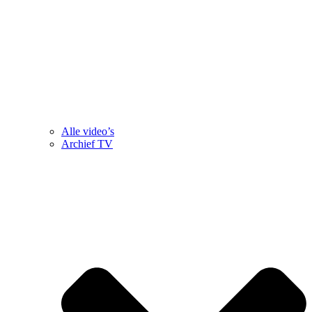
Alle video’s
Archief TV