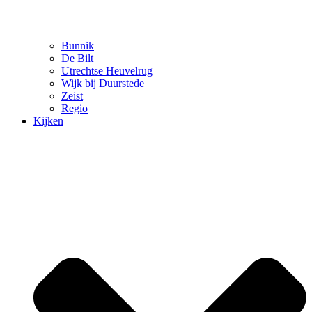
Bunnik
De Bilt
Utrechtse Heuvelrug
Wijk bij Duurstede
Zeist
Regio
Kijken