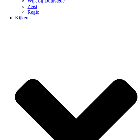
Wijk bij Duurstede
Zeist
Regio
Kijken