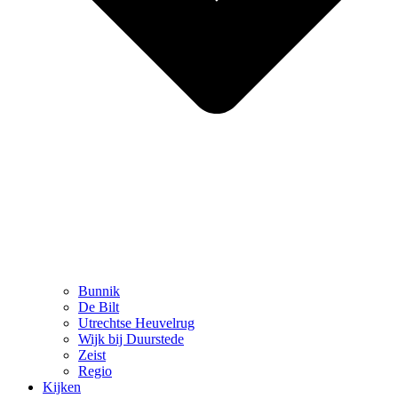
Bunnik
De Bilt
Utrechtse Heuvelrug
Wijk bij Duurstede
Zeist
Regio
Kijken