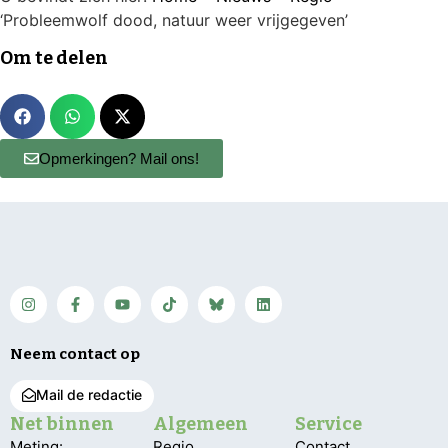
‘Probleemwolf dood, natuur weer vrijgegeven’
Om te delen
Opmerkingen? Mail ons!
Neem contact op
Mail de redactie
Net binnen
Algemeen
Service
Meting:
Regio
Contact