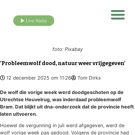
► Live Radio
Nieuws uit eigen buurt
foto: Pixabay
‘Probleemwolf dood, natuur weer vrijgegeven’
12 december 2025 om 11:26
Tom Dirks
De wolf die vorige week werd doodgeschoten op de
Utrechtse Heuvelrug, was inderdaad probleemwolf
Bram. Dat blijkt uit dna-onderzoek dat de provincie heeft
laten uitvoeren.
Hoewel de vergunning in juli werd afgegeven, werd de
wolf vorige week pas gedood. Volgens de provincie had