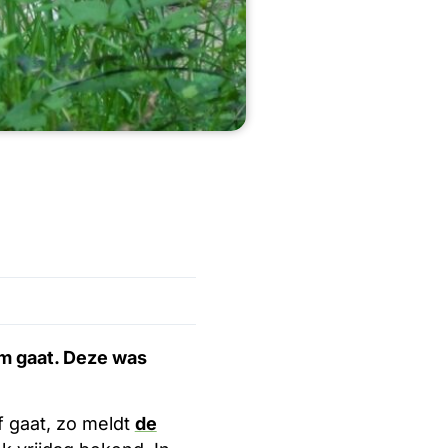
m gaat. Deze was
 gaat, zo meldt
de