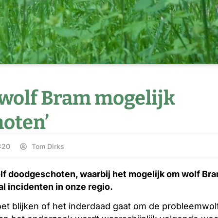
wolf Bram mogelijk
oten’
:20
Tom Dirks
f doodgeschoten, waarbij het mogelijk om wolf Bra
al incidenten in onze regio.
t blijken of het inderdaad gaat om de probleemwolf