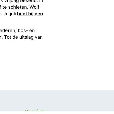
k vrijdag bekend. In
 te schieten. Wolf
 In juli
beet hij een
ederen, bos- en
 Tot de uitslag van
Service