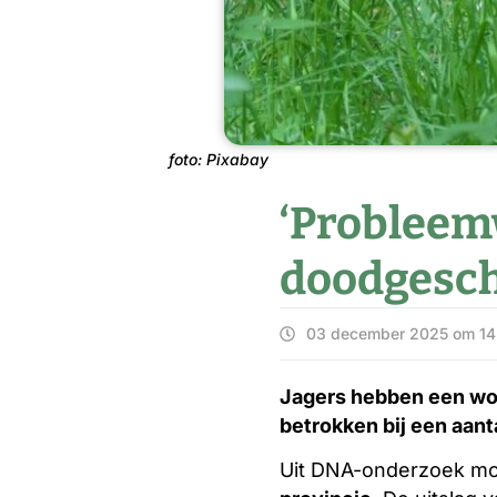
foto: Pixabay
‘Probleem
doodgesch
03 december 2025 om 14
Jagers hebben een wol
betrokken bij een aant
Uit DNA-onderzoek moe