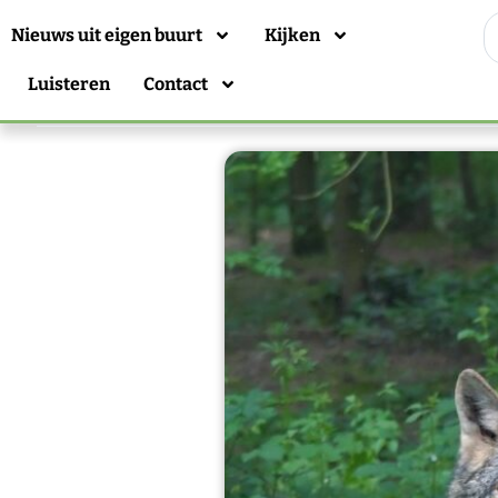
Nieuws uit eigen buurt
Kijken
Luisteren
Contact