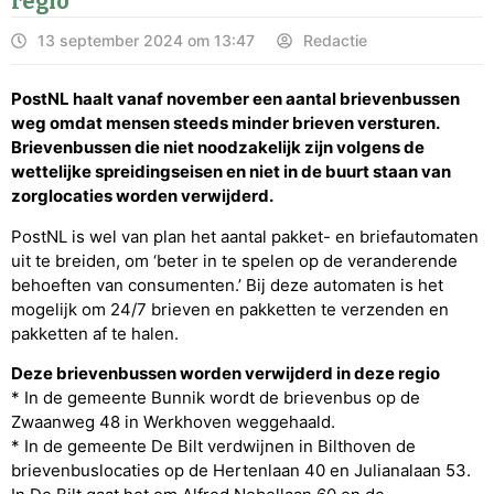
regio
13 september 2024 om 13:47
Redactie
PostNL haalt vanaf november een aantal brievenbussen
weg omdat mensen steeds minder brieven versturen.
Brievenbussen die niet noodzakelijk zijn volgens de
wettelijke spreidingseisen en niet in de buurt staan van
zorglocaties worden verwijderd.
PostNL is wel van plan het aantal pakket- en briefautomaten
uit te breiden, om ‘beter in te spelen op de veranderende
behoeften van consumenten.’ Bij deze automaten is het
mogelijk om 24/7 brieven en pakketten te verzenden en
pakketten af te halen.
Deze brievenbussen worden verwijderd in deze regio
* In de gemeente Bunnik wordt de brievenbus op de
Zwaanweg 48 in Werkhoven weggehaald.
* In de gemeente De Bilt verdwijnen in Bilthoven de
brievenbuslocaties op de Hertenlaan 40 en Julianalaan 53.