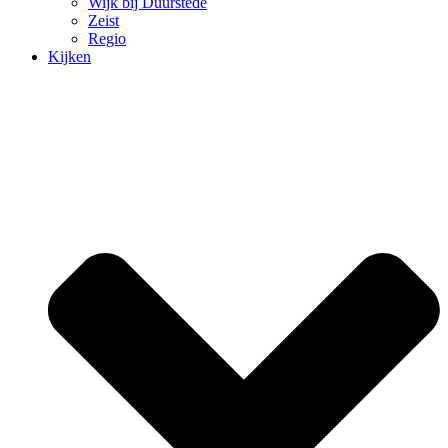
Wijk bij Duurstede
Zeist
Regio
Kijken