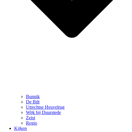
Bunnik
De Bilt
Utrechtse Heuvelrug
Wijk bij Duurstede
Zeist
Regio
Kijken