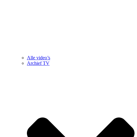
Alle video’s
Archief TV