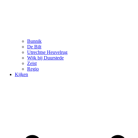
Bunnik
De Bilt
Utrechtse Heuvelrug
Wijk bij Duurstede
Zeist
Regio
Kijken