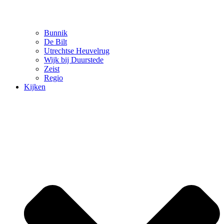
Bunnik
De Bilt
Utrechtse Heuvelrug
Wijk bij Duurstede
Zeist
Regio
Kijken