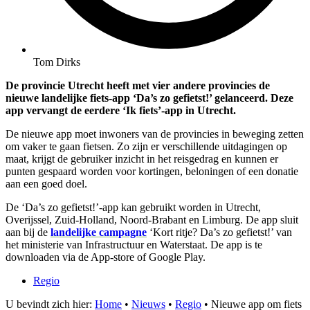
Tom Dirks
De provincie Utrecht heeft met vier andere provincies de
nieuwe landelijke fiets-app ‘Da’s zo gefietst!’ gelanceerd. Deze
app vervangt de eerdere ‘Ik fiets’-app in Utrecht.
De nieuwe app moet inwoners van de provincies in beweging zetten
om vaker te gaan fietsen. Zo zijn er verschillende uitdagingen op
maat, krijgt de gebruiker inzicht in het reisgedrag en kunnen er
punten gespaard worden voor kortingen, beloningen of een donatie
aan een goed doel.
De ‘Da’s zo gefietst!’-app kan gebruikt worden in Utrecht,
Overijssel, Zuid-Holland, Noord-Brabant en Limburg. De app sluit
aan bij de
landelijke campagne
‘Kort ritje? Da’s zo gefietst!’ van
het ministerie van Infrastructuur en Waterstaat. De app is te
downloaden via de App-store of Google Play.
Regio
U bevindt zich hier:
Home
•
Nieuws
•
Regio
•
Nieuwe app om fiets