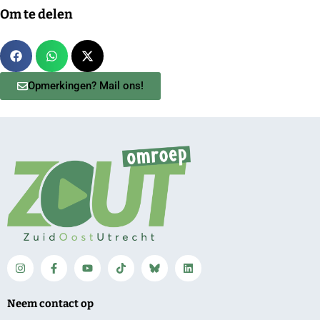
Om te delen
Opmerkingen? Mail ons!
Neem contact op