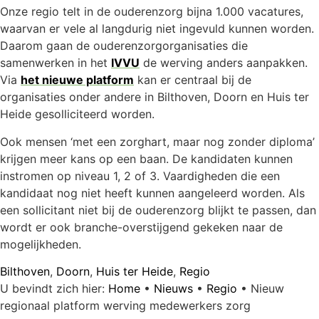
Onze regio telt in de ouderenzorg bijna 1.000 vacatures,
waarvan er vele al langdurig niet ingevuld kunnen worden.
Daarom gaan de ouderenzorgorganisaties die
samenwerken in het
IVVU
de werving anders aanpakken.
Via
het nieuwe platform
kan er centraal bij de
organisaties onder andere in Bilthoven, Doorn en Huis ter
Heide gesolliciteerd worden.
Ook mensen ‘met een zorghart, maar nog zonder diploma’
krijgen meer kans op een baan. De kandidaten kunnen
instromen op niveau 1, 2 of 3. Vaardigheden die een
kandidaat nog niet heeft kunnen aangeleerd worden. Als
een sollicitant niet bij de ouderenzorg blijkt te passen, dan
wordt er ook branche-overstijgend gekeken naar de
mogelijkheden.
Bilthoven
,
Doorn
,
Huis ter Heide
,
Regio
U bevindt zich hier:
Home
•
Nieuws
•
Regio
•
Nieuw
regionaal platform werving medewerkers zorg