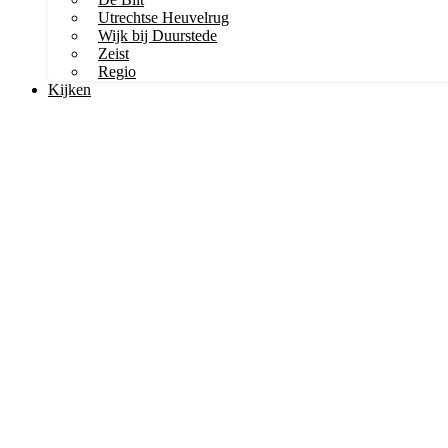
Utrechtse Heuvelrug
Wijk bij Duurstede
Zeist
Regio
Kijken