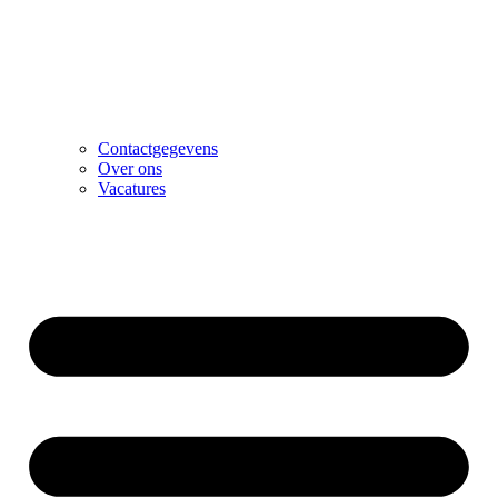
Contactgegevens
Over ons
Vacatures