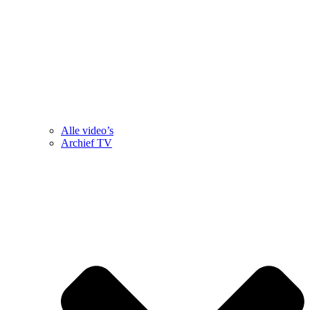
Alle video’s
Archief TV