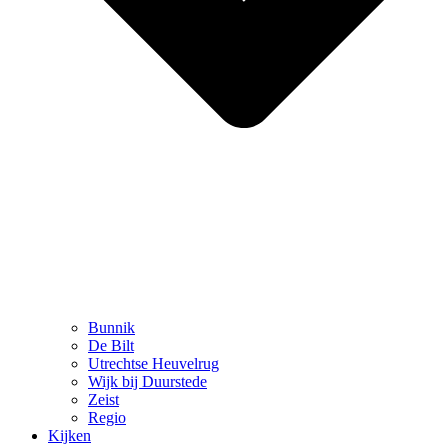
Bunnik
De Bilt
Utrechtse Heuvelrug
Wijk bij Duurstede
Zeist
Regio
Kijken