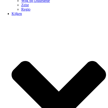
Wijk bij Duurstede
Zeist
Regio
Kijken