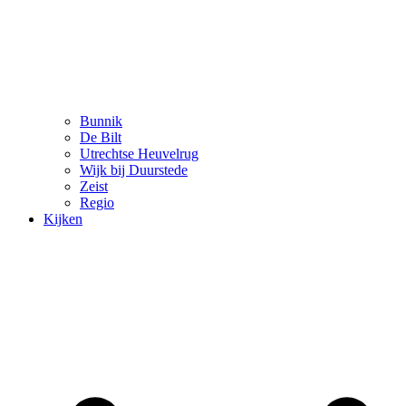
Bunnik
De Bilt
Utrechtse Heuvelrug
Wijk bij Duurstede
Zeist
Regio
Kijken