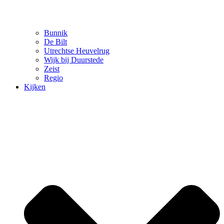
Bunnik
De Bilt
Utrechtse Heuvelrug
Wijk bij Duurstede
Zeist
Regio
Kijken