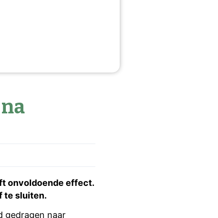
 na
ft onvoldoende effect.
 te sluiten.
nd gedragen naar