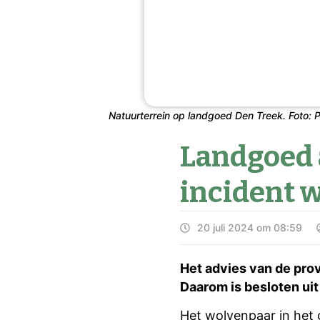
Natuurterrein op landgoed Den Treek. Foto: P
Landgoed 
incident w
20 juli 2024 om 08:59
Het advies van de pro
Daarom is besloten uit
Het wolvenpaar in het