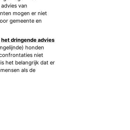
 advies van
anten mogen er niet
 door gemeente en
d
het dringende advies
angelijnde) honden
onfrontaties niet
s het belangrijk dat er
l mensen als de