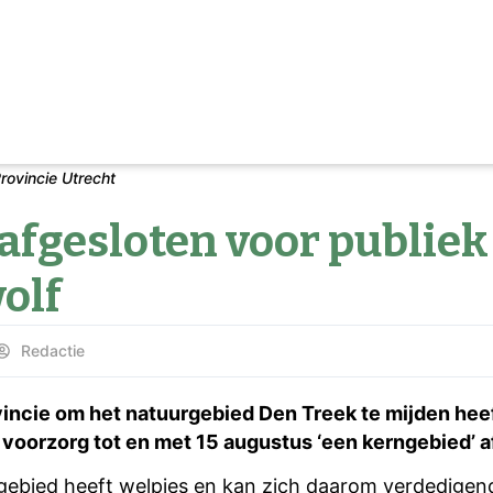
rovincie Utrecht
afgesloten voor publiek
olf
Redactie
vincie om het natuurgebied Den Treek te mijden hee
 voorzorg tot en met 15 augustus ‘een kerngebied’ af
 gebied heeft welpjes en kan zich daarom verdedige