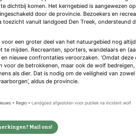
te dichtbij komen. Het kerngebied is aangewezen op
 ingeschakeld door de provincie. Bezoekers en recre
ra toezicht vanuit landgoed Den Treek, ondersteund
 voor een groter deel van het natuurgebied nog altij
t te mijden. Recreanten, sporters, wandelaars en (a
 en nieuwe confrontaties veroorzaken. ‘Omdat deze c
n voor de betrokkenen, maar ook de wolf bedreigen, i
ens als dier. Dat is nodig om de veiligheid van zowe
arborgen’, aldus de provincie.
ieuws
•
Regio
•
Landgoed afgesloten voor publiek na incident wolf
erkingen? Mail ons!