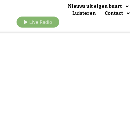
Nieuws uit eigen buurt
Luisteren
Contact
► Live Radio