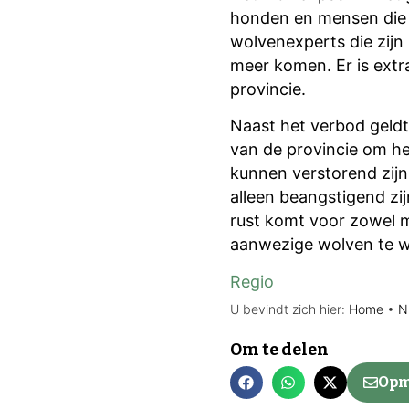
honden en mensen die 
wolvenexperts die zijn
meer komen. Er is ext
provincie.
Naast het verbod geldt
van de provincie om he
kunnen verstorend zijn
alleen beangstigend zij
rust komt voor zowel m
aanwezige wolven te wa
Regio
U bevindt zich hier:
Home
•
N
Om te delen
Opm