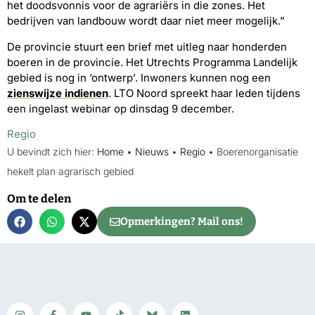
het doodsvonnis voor de agrariërs in die zones. Het
bedrijven van landbouw wordt daar niet meer mogelijk.”
De provincie stuurt een brief met uitleg naar honderden
boeren in de provincie. Het Utrechts Programma Landelijk
gebied is nog in ‘ontwerp’. Inwoners kunnen nog een
zienswijze indienen
. LTO Noord spreekt haar leden tijdens
een ingelast webinar op dinsdag 9 december.
Regio
U bevindt zich hier:
Home
•
Nieuws
•
Regio
•
Boerenorganisatie
hekelt plan agrarisch gebied
Om te delen
Opmerkingen? Mail ons!