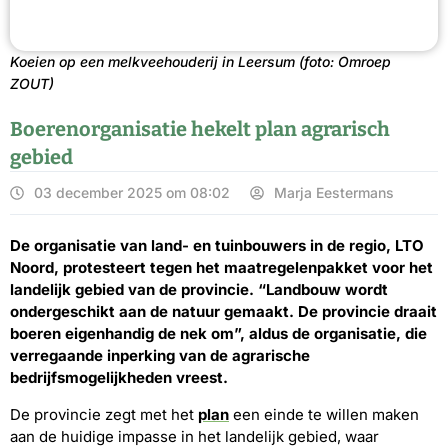
Koeien op een melkveehouderij in Leersum (foto: Omroep
ZOUT)
Boerenorganisatie hekelt plan agrarisch
gebied
03 december 2025 om 08:02
Marja Eestermans
De organisatie van land- en tuinbouwers in de regio, LTO
Noord, protesteert tegen het maatregelenpakket voor het
landelijk gebied van de provincie. “Landbouw wordt
ondergeschikt aan de natuur gemaakt. De provincie draait
boeren eigenhandig de nek om”, aldus de organisatie, die
verregaande inperking van de agrarische
bedrijfsmogelijkheden vreest.
De provincie zegt met het
plan
een einde te willen maken
aan de huidige impasse in het landelijk gebied, waar