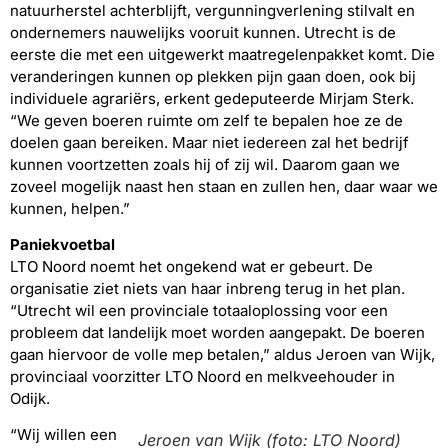
natuurherstel achterblijft, vergunningverlening stilvalt en
ondernemers nauwelijks vooruit kunnen. Utrecht is de
eerste die met een uitgewerkt maatregelenpakket komt. Die
veranderingen kunnen op plekken pijn gaan doen, ook bij
individuele agrariërs, erkent gedeputeerde Mirjam Sterk.
“We geven boeren ruimte om zelf te bepalen hoe ze de
doelen gaan bereiken. Maar niet iedereen zal het bedrijf
kunnen voortzetten zoals hij of zij wil. Daarom gaan we
zoveel mogelijk naast hen staan en zullen hen, daar waar we
kunnen, helpen.”
Paniekvoetbal
LTO Noord noemt het ongekend wat er gebeurt. De
organisatie ziet niets van haar inbreng terug in het plan.
“Utrecht wil een provinciale totaaloplossing voor een
probleem dat landelijk moet worden aangepakt. De boeren
gaan hiervoor de volle mep betalen,” aldus Jeroen van Wijk,
provinciaal voorzitter LTO Noord en melkveehouder in
Odijk.
“Wij willen een
Jeroen van Wijk (foto: LTO Noord)