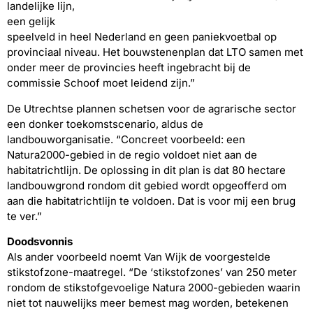
landelijke lijn,
een gelijk
speelveld in heel Nederland en geen paniekvoetbal op
provinciaal niveau. Het bouwstenenplan dat LTO samen met
onder meer de provincies heeft ingebracht bij de
commissie Schoof moet leidend zijn.”
De Utrechtse plannen schetsen voor de agrarische sector
een donker toekomstscenario, aldus de
landbouworganisatie. “Concreet voorbeeld: een
Natura2000-gebied in de regio voldoet niet aan de
habitatrichtlijn. De oplossing in dit plan is dat 80 hectare
landbouwgrond rondom dit gebied wordt opgeofferd om
aan die habitatrichtlijn te voldoen. Dat is voor mij een brug
te ver.”
Doodsvonnis
Als ander voorbeeld noemt Van Wijk de voorgestelde
stikstofzone-maatregel. “De ‘stikstofzones’ van 250 meter
rondom de stikstofgevoelige Natura 2000-gebieden waarin
niet tot nauwelijks meer bemest mag worden, betekenen