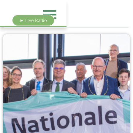
► Live Radio