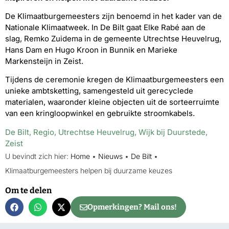
De Klimaatburgemeesters zijn benoemd in het kader van de
Nationale Klimaatweek. In De Bilt gaat Elke Rabé aan de
slag, Remko Zuidema in de gemeente Utrechtse Heuvelrug,
Hans Dam en Hugo Kroon in Bunnik en Marieke
Markensteijn in Zeist.
Tijdens de ceremonie kregen de Klimaatburgemeesters een
unieke ambtsketting, samengesteld uit gerecyclede
materialen, waaronder kleine objecten uit de sorteerruimte
van een kringloopwinkel en gebruikte stroomkabels.
De Bilt
,
Regio
,
Utrechtse Heuvelrug
,
Wijk bij Duurstede
,
Zeist
U bevindt zich hier:
Home
•
Nieuws
•
De Bilt
•
Klimaatburgemeesters helpen bij duurzame keuzes
Om te delen
Opmerkingen? Mail ons!