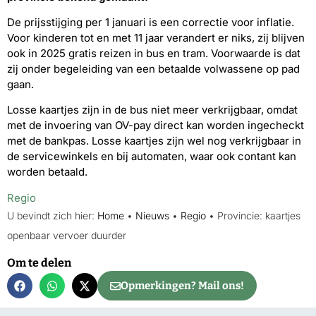
De prijsstijging per 1 januari is een correctie voor inflatie.
Voor kinderen tot en met 11 jaar verandert er niks, zij blijven
ook in 2025 gratis reizen in bus en tram. Voorwaarde is dat
zij onder begeleiding van een betaalde volwassene op pad
gaan.
Losse kaartjes zijn in de bus niet meer verkrijgbaar, omdat
met de invoering van OV-pay direct kan worden ingecheckt
met de bankpas. Losse kaartjes zijn wel nog verkrijgbaar in
de servicewinkels en bij automaten, waar ook contant kan
worden betaald.
Regio
U bevindt zich hier:
Home
•
Nieuws
•
Regio
•
Provincie: kaartjes
openbaar vervoer duurder
Om te delen
Opmerkingen? Mail ons!