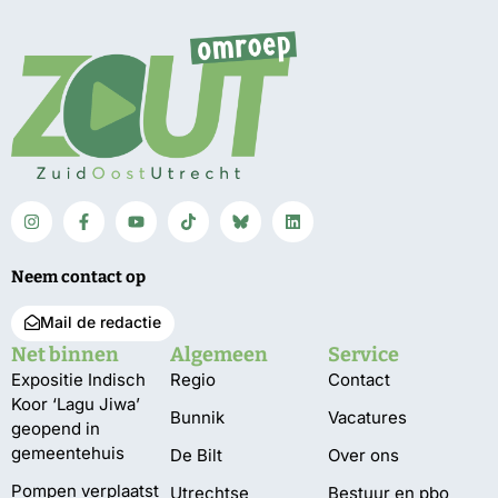
Neem contact op
Mail de redactie
Net binnen
Algemeen
Service
Expositie Indisch
Regio
Contact
Koor ‘Lagu Jiwa’
Bunnik
Vacatures
geopend in
gemeentehuis
De Bilt
Over ons
Pompen verplaatst
Utrechtse
Bestuur en pbo