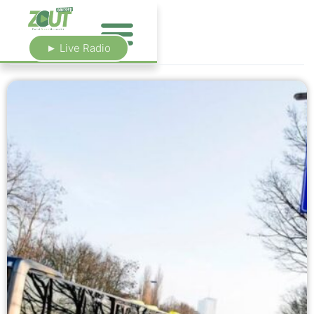
► Live Radio