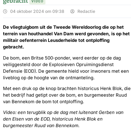
gebracht
VIDEO
04 oktober 2024 om 09:38
Redactie
De vliegtuigbom uit de Tweede Wereldoorlog die op het
terrein van houthandel Van Dam werd gevonden, is op het
militair oefenterrein Leusderheide tot ontploffing
gebracht.
De bom, een Britse 500-ponder, werd eerder op de dag
veiliggesteld door de Explosieven Opruimingsdienst
Defensie (EOD). De gemeente hield voor inwoners met een
liveblog op de hoogte van de ontmanteling.
Met een druk op de knop brachten historicus Henk Blok, die
het bedrijf had getipt over de bom, en burgemeester Ruud
van Bennekom de bom tot ontploffing.
Video: een terugblik op de dag met luitenant Gerben van
den Elsen van de EOD, historicus Henk Blok en
burgemeester Ruud van Bennekom.