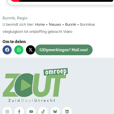
Bunnik
,
Regio
U bevindt zich hier:
Home
•
Nieuws
•
Bunnik
•
Bunnikse
vliegtuigbom tot ontploffing gebracht Video
Om te delen
Opmerkingen? Mail ons!