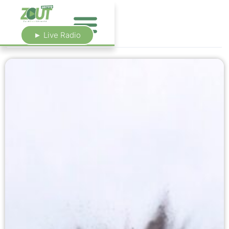
► Live Radio