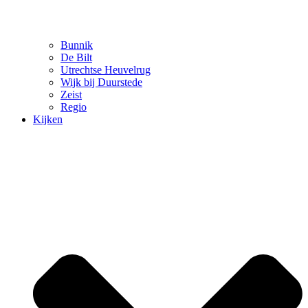
Bunnik
De Bilt
Utrechtse Heuvelrug
Wijk bij Duurstede
Zeist
Regio
Kijken