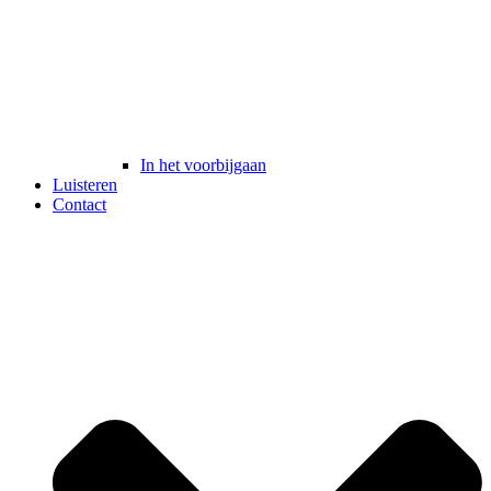
In het voorbijgaan
Luisteren
Contact