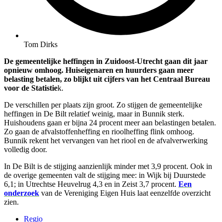
Tom Dirks
De gemeentelijke heffingen in Zuidoost-Utrecht gaan dit jaar
opnieuw omhoog. Huiseigenaren en huurders gaan meer
belasting betalen, zo blijkt uit cijfers van het Centraal Bureau
voor de Statistie
k.
De verschillen per plaats zijn groot. Zo stijgen de gemeentelijke
heffingen in De Bilt relatief weinig, maar in Bunnik sterk.
Huishoudens gaan er bijna 24 procent meer aan belastingen betalen.
Zo gaan de afvalstoffenheffing en rioolheffing flink omhoog.
Bunnik rekent het vervangen van het riool en de afvalverwerking
volledig door.
In De Bilt is de stijging aanzienlijk minder met 3,9 procent. Ook in
de overige gemeenten valt de stijging mee: in Wijk bij Duurstede
6,1; in Utrechtse Heuvelrug 4,3 en in Zeist 3,7 procent.
Een
onderzoek
van de Vereniging Eigen Huis laat eenzelfde overzicht
zien.
Regio