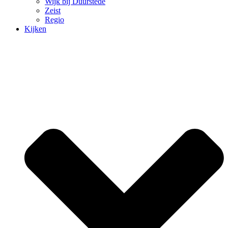
Wijk bij Duurstede
Zeist
Regio
Kijken