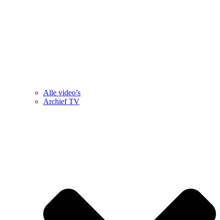
Alle video’s
Archief TV