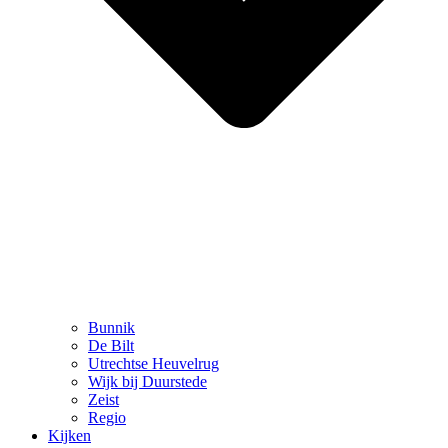
Bunnik
De Bilt
Utrechtse Heuvelrug
Wijk bij Duurstede
Zeist
Regio
Kijken