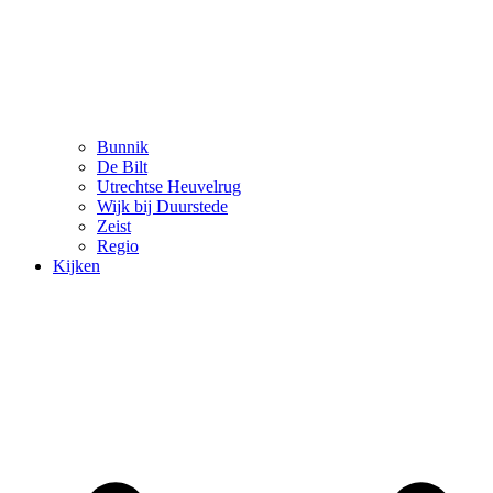
Bunnik
De Bilt
Utrechtse Heuvelrug
Wijk bij Duurstede
Zeist
Regio
Kijken