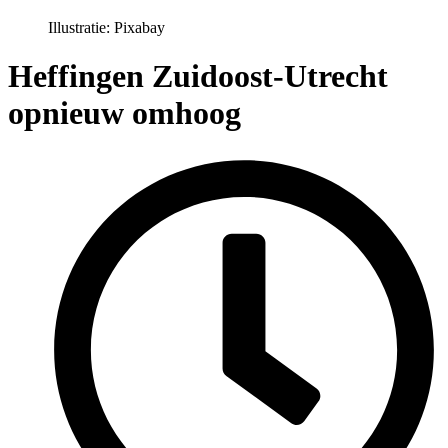
Illustratie: Pixabay
Heffingen Zuidoost-Utrecht
opnieuw omhoog