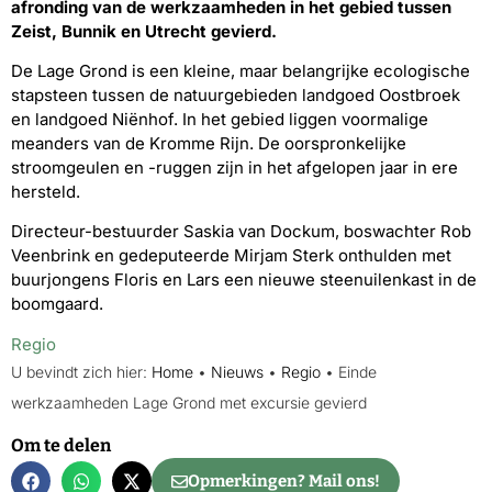
afronding van de werkzaamheden in het gebied tussen
Zeist, Bunnik en Utrecht gevierd.
De Lage Grond is een kleine, maar belangrijke ecologische
stapsteen tussen de natuurgebieden landgoed Oostbroek
en landgoed Niënhof. In het gebied liggen voormalige
meanders van de Kromme Rijn. De oorspronkelijke
stroomgeulen en -ruggen zijn in het afgelopen jaar in ere
hersteld.
Directeur-bestuurder Saskia van Dockum, boswachter Rob
Veenbrink en gedeputeerde Mirjam Sterk onthulden met
buurjongens Floris en Lars een nieuwe steenuilenkast in de
boomgaard.
Regio
U bevindt zich hier:
Home
•
Nieuws
•
Regio
•
Einde
werkzaamheden Lage Grond met excursie gevierd
Om te delen
Opmerkingen? Mail ons!