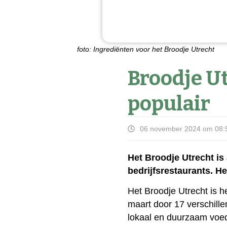
foto: Ingrediënten voor het Broodje Utrecht
Broodje U
populair
06 november 2024 om 08:
Het Broodje Utrecht is
bedrijfsrestaurants. H
Het Broodje Utrecht is h
maart door 17 verschill
lokaal en duurzaam voeds