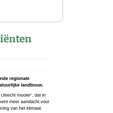
diënten
ende regionale
natuurlijke landbouw.
Utrecht mooier’, dat in
ekent meer aandacht voor
ring van het klimaat.