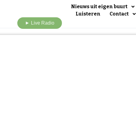
Nieuws uit eigen buurt
Luisteren
Contact
► Live Radio