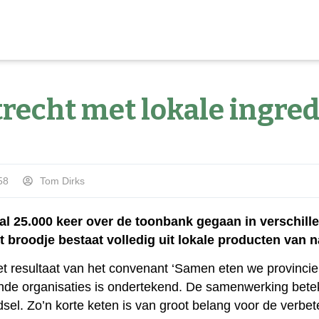
trecht met lokale ingre
58
Tom Dirks
 al 25.000 keer over de toonbank gegaan in verschill
et broodje bestaat volledig uit lokale producten van 
et resultaat van het convenant ‘Samen eten we provincie 
ende organisaties is ondertekend. De samenwerking bet
el. Zo’n korte keten is van groot belang voor de verbete