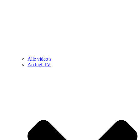
Alle video’s
Archief TV