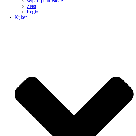
Wijk bij Duurstede
Zeist
Regio
Kijken