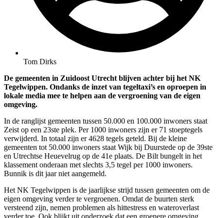
Tom Dirks
De gemeenten in Zuidoost Utrecht blijven achter bij het NK
Tegelwippen. Ondanks de inzet van tegeltaxi’s en oproepen in
lokale media mee te helpen aan de vergroening van de eigen
omgeving.
In de ranglijst gemeenten tussen 50.000 en 100.000 inwoners staat
Zeist op een 23ste plek. Per 1000 inwoners zijn er 71 stoeptegels
verwijderd. In totaal zijn er 4628 tegels geteld. Bij de kleine
gemeenten tot 50.000 inwoners staat Wijk bij Duurstede op de 39ste
en Utrechtse Heuevelrug op de 41e plaats. De Bilt bungelt in het
klassement onderaan met slechts 3,5 tegel per 1000 inwoners.
Bunnik is dit jaar niet aangemeld.
Het NK Tegelwippen is de jaarlijkse strijd tussen gemeenten om de
eigen omgeving verder te vergroenen. Omdat de buurten sterk
versteend zijn, nemen problemen als hittestress en wateroverlast
verder toe. Ook blijkt uit onderzoek dat een groenere omgeving