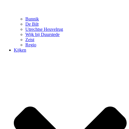
Bunnik
De Bilt
Utrechtse Heuvelrug
Wijk bij Duurstede
Zeist
Regio
Kijken