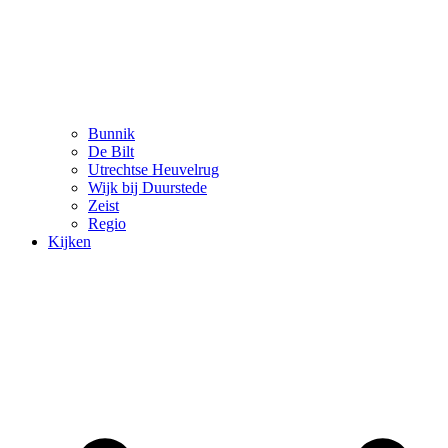
Bunnik
De Bilt
Utrechtse Heuvelrug
Wijk bij Duurstede
Zeist
Regio
Kijken