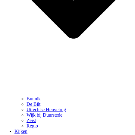
Bunnik
De Bilt
Utrechtse Heuvelrug
Wijk bij Duurstede
Zeist
Regio
Kijken