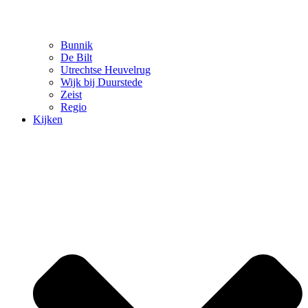
Bunnik
De Bilt
Utrechtse Heuvelrug
Wijk bij Duurstede
Zeist
Regio
Kijken