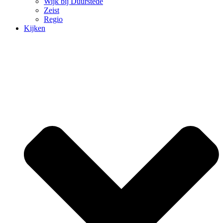
Wijk bij Duurstede
Zeist
Regio
Kijken