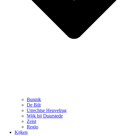
Bunnik
De Bilt
Utrechtse Heuvelrug
Wijk bij Duurstede
Zeist
Regio
Kijken