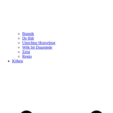
Bunnik
De Bilt
Utrechtse Heuvelrug
Wijk bij Duurstede
Zeist
Regio
Kijken