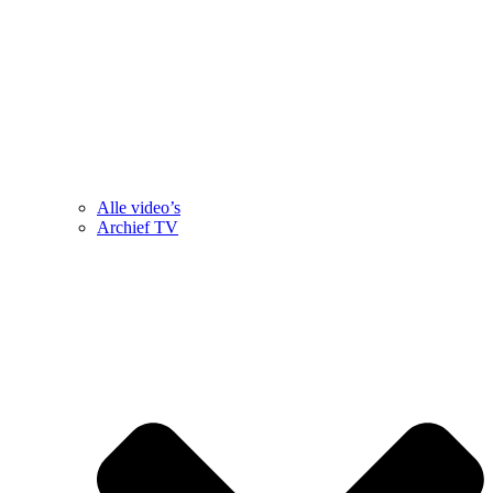
Alle video’s
Archief TV