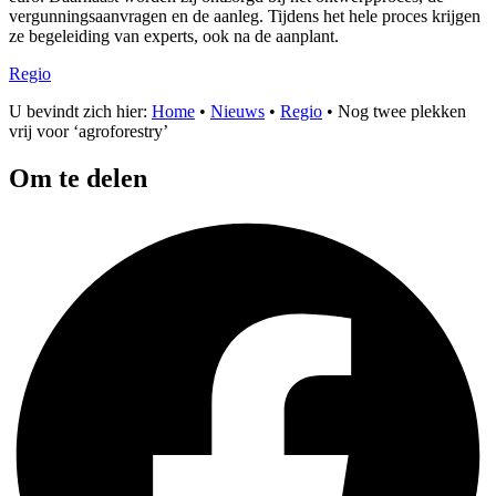
vergunningsaanvragen en de aanleg. Tijdens het hele proces krijgen
ze begeleiding van experts, ook na de aanplant.
Regio
U bevindt zich hier:
Home
•
Nieuws
•
Regio
•
Nog twee plekken
vrij voor ‘agroforestry’
Om te delen