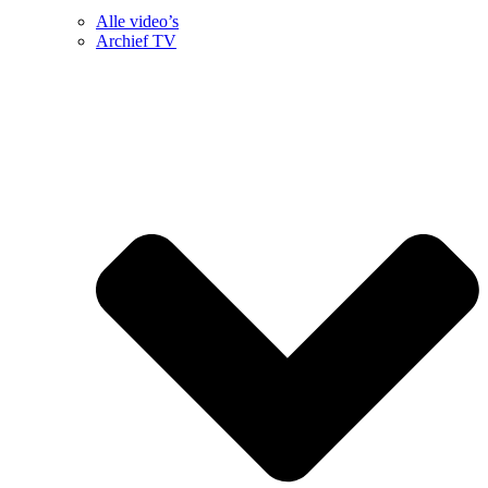
Alle video’s
Archief TV