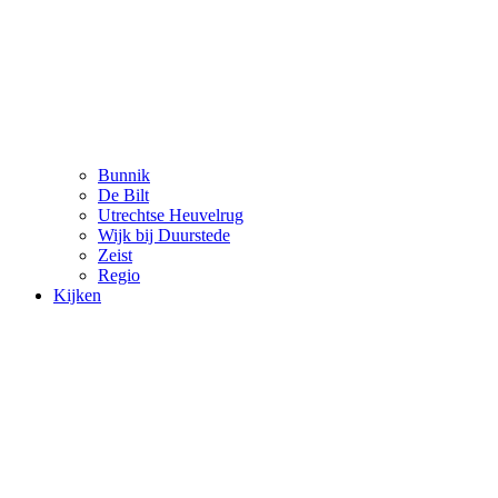
Bunnik
De Bilt
Utrechtse Heuvelrug
Wijk bij Duurstede
Zeist
Regio
Kijken