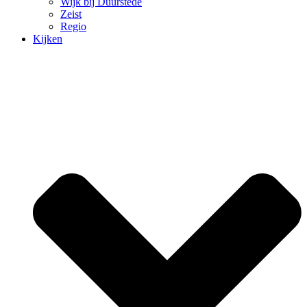
Wijk bij Duurstede
Zeist
Regio
Kijken