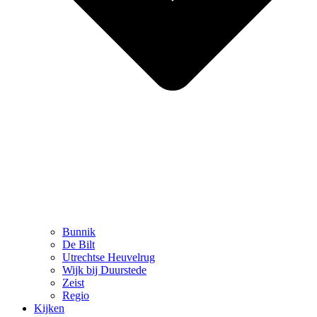
Bunnik
De Bilt
Utrechtse Heuvelrug
Wijk bij Duurstede
Zeist
Regio
Kijken