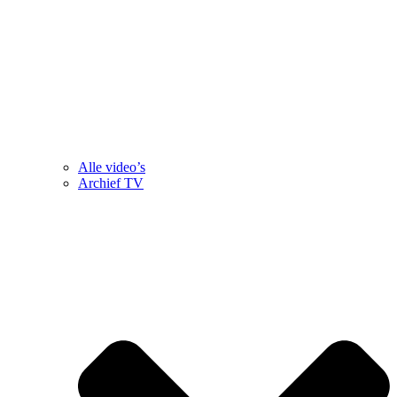
Alle video’s
Archief TV