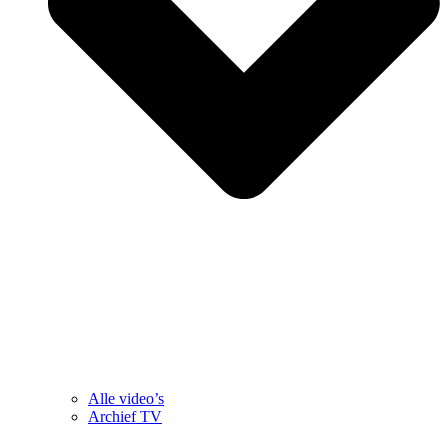
Alle video’s
Archief TV