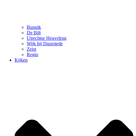
Bunnik
De Bilt
Utrechtse Heuvelrug
Wijk bij Duurstede
Zeist
Regio
Kijken