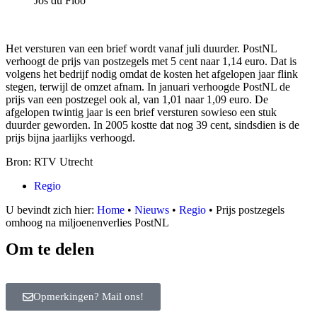
Jos du Floo
Het versturen van een brief wordt vanaf juli duurder. PostNL
verhoogt de prijs van postzegels met 5 cent naar 1,14 euro. Dat is
volgens het bedrijf nodig omdat de kosten het afgelopen jaar flink
stegen, terwijl de omzet afnam. In januari verhoogde PostNL de
prijs van een postzegel ook al, van 1,01 naar 1,09 euro. De
afgelopen twintig jaar is een brief versturen sowieso een stuk
duurder geworden. In 2005 kostte dat nog 39 cent, sindsdien is de
prijs bijna jaarlijks verhoogd.
Bron: RTV Utrecht
Regio
U bevindt zich hier:
Home
•
Nieuws
•
Regio
•
Prijs postzegels
omhoog na miljoenenverlies PostNL
Om te delen
Opmerkingen? Mail ons!