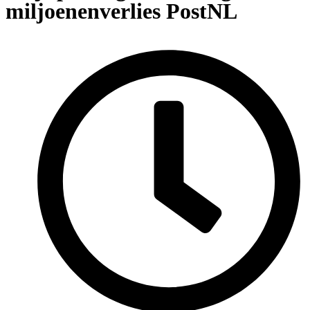
miljoenenverlies PostNL