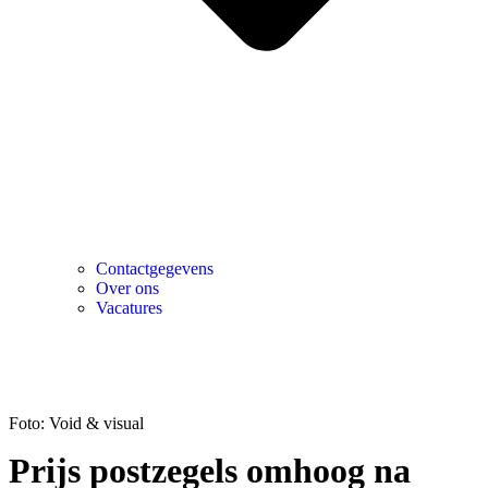
Contactgegevens
Over ons
Vacatures
Foto: Void & visual
Prijs postzegels omhoog na