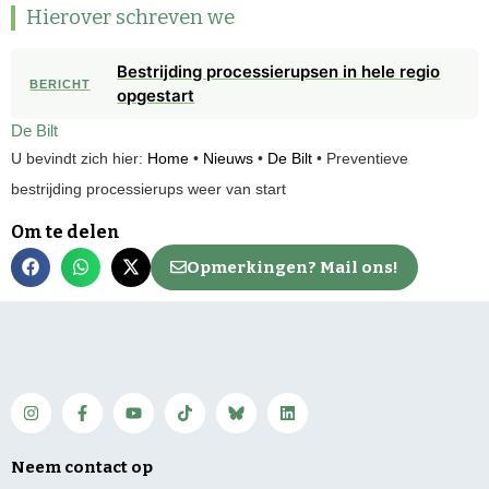
Hierover schreven we
Bestrijding processierupsen in hele regio
BERICHT
opgestart
De Bilt
U bevindt zich hier:
Home
•
Nieuws
•
De Bilt
•
Preventieve
bestrijding processierups weer van start
Om te delen
Opmerkingen? Mail ons!
Neem contact op