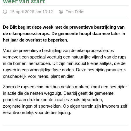
weer van start
15 april 2026 om 13:12
Tom Dirks
De Bilt begint deze week met de preventieve bestrijding van
de eikenprocessierups. De gemeente hoopt daarmee later in
het jaar de overlast te beperken.
Voor de preventieve bestrijding van de eikenprocessierups
vernevelt een speciaal voertuig een natuurlijke vijand van de rups
in de bomen: nematoden. Dit zijn minuscuul kleine aaltjes, die de
rupsen in een vroegtijdige fase doden. Deze bestrijdingsmanier is
onschadelijk voor mens, plant en dier.
Zodra de rupsen eind mei hun nesten maken, komt een bestrijder
in actie die de nesten wegzuigt. Daarbij geeft de gemeente
prioriteit aan drukbezochte locaties zoals bij scholen,
zorginstellingen of sportvelden. Op eigen terrein zijn inwoners zelf
verantwoordelijk voor de bestrijding.