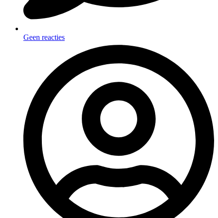
Geen reacties