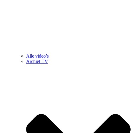
Alle video’s
Archief TV