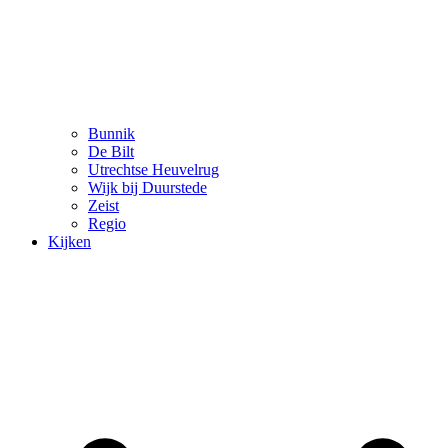
Bunnik
De Bilt
Utrechtse Heuvelrug
Wijk bij Duurstede
Zeist
Regio
Kijken