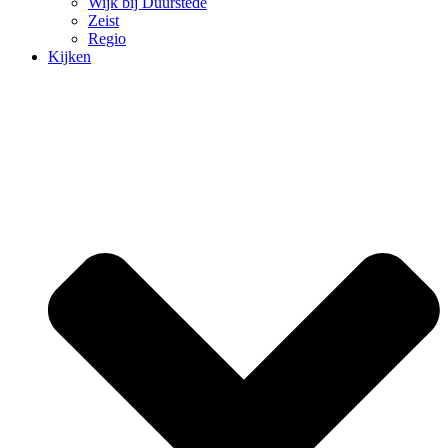
Wijk bij Duurstede
Zeist
Regio
Kijken