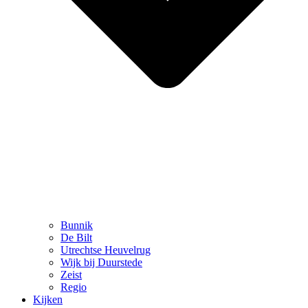
Bunnik
De Bilt
Utrechtse Heuvelrug
Wijk bij Duurstede
Zeist
Regio
Kijken