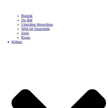
Bunnik
De Bilt
Utrechtse Heuvelrug
Wijk bij Duurstede
Zeist
Regio
Kijken