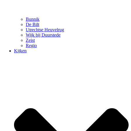
Bunnik
De Bilt
Utrechtse Heuvelrug
Wijk bij Duurstede
Zeist
Regio
Kijken