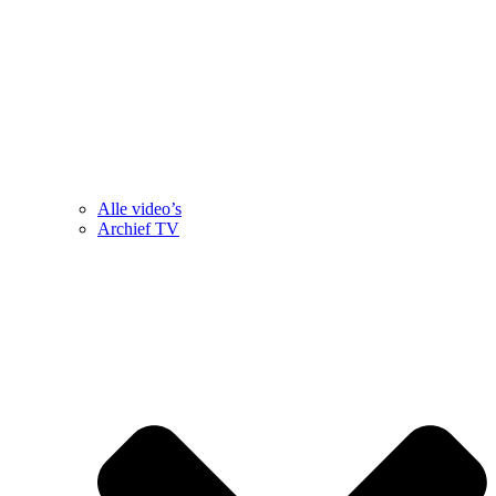
Alle video’s
Archief TV