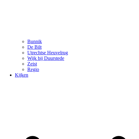
Bunnik
De Bilt
Utrechtse Heuvelrug
Wijk bij Duurstede
Zeist
Regio
Kijken