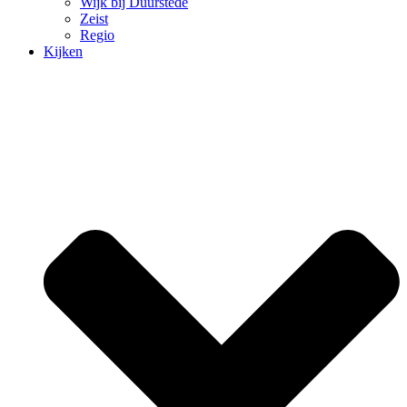
Wijk bij Duurstede
Zeist
Regio
Kijken