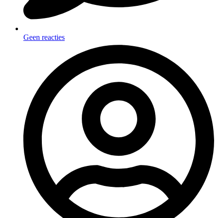
Geen reacties