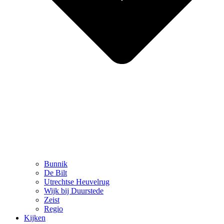
Bunnik
De Bilt
Utrechtse Heuvelrug
Wijk bij Duurstede
Zeist
Regio
Kijken