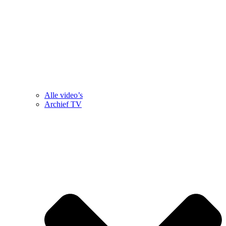
Alle video’s
Archief TV