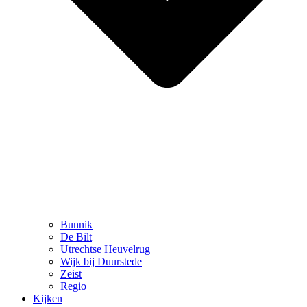
Bunnik
De Bilt
Utrechtse Heuvelrug
Wijk bij Duurstede
Zeist
Regio
Kijken