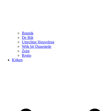
Bunnik
De Bilt
Utrechtse Heuvelrug
Wijk bij Duurstede
Zeist
Regio
Kijken