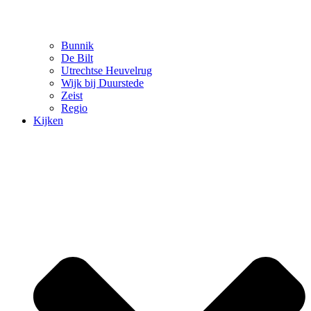
Bunnik
De Bilt
Utrechtse Heuvelrug
Wijk bij Duurstede
Zeist
Regio
Kijken