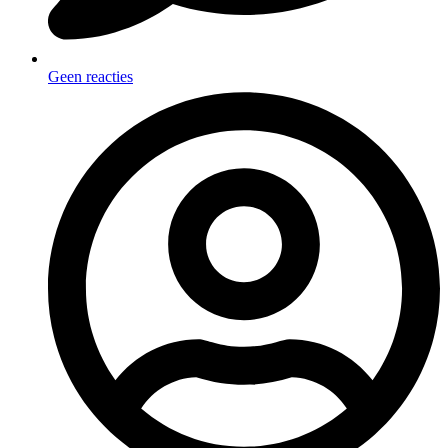
Geen reacties