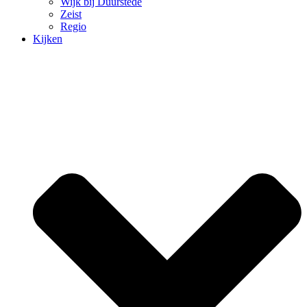
Wijk bij Duurstede
Zeist
Regio
Kijken