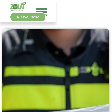
► Live Radio