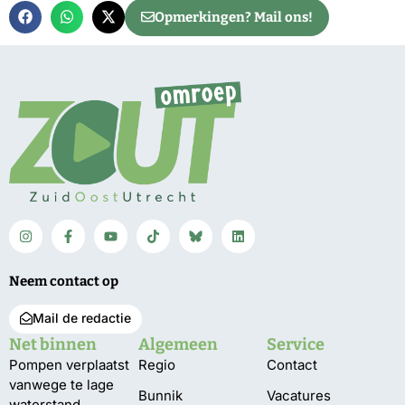
Opmerkingen? Mail ons!
Neem contact op
Mail de redactie
Net binnen
Algemeen
Service
Pompen verplaatst
Regio
Contact
vanwege te lage
Bunnik
Vacatures
waterstand