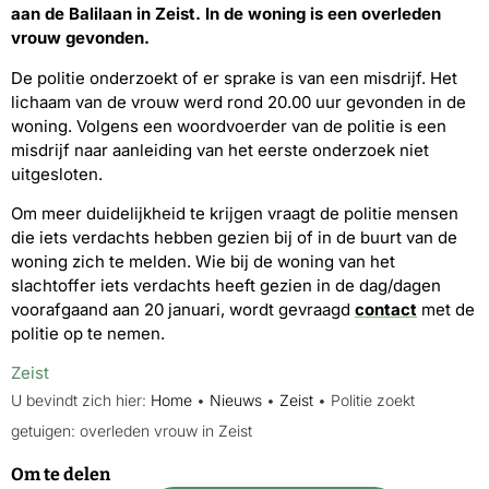
aan de Balilaan in Zeist. In de woning is een overleden
vrouw gevonden.
De politie onderzoekt of er sprake is van een misdrijf. Het
lichaam van de vrouw werd rond 20.00 uur gevonden in de
woning. Volgens een woordvoerder van de politie is een
misdrijf naar aanleiding van het eerste onderzoek niet
uitgesloten.
Om meer duidelijkheid te krijgen vraagt de politie mensen
die iets verdachts hebben gezien bij of in de buurt van de
woning zich te melden. Wie bij de woning van het
slachtoffer iets verdachts heeft gezien in de dag/dagen
voorafgaand aan 20 januari, wordt gevraagd
contact
met de
politie op te nemen.
Zeist
U bevindt zich hier:
Home
•
Nieuws
•
Zeist
•
Politie zoekt
getuigen: overleden vrouw in Zeist
Om te delen