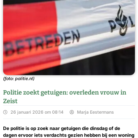
(foto: politie.nl)
Politie zoekt getuigen: overleden vrouw in
Zeist
26 januari 2026 om 08:14
Marja Eestermans
De politie is op zoek naar getuigen die dinsdag of de
dagen ervoor iets verdachts gezien hebben bij een woning