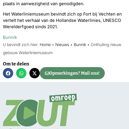
plaats in aanwezigheid van genodigden.
Het Waterliniemuseum bevindt zich op Fort bij Vechten en
vertelt het verhaal van de Hollandse Waterlinies, UNESCO
Werelderfgoed sinds 2021.
Bunnik
U bevindt zich hier:
Home
•
Nieuws
•
Bunnik
•
Onthulling nieuw
gebouw Waterliniemuseum
Om te delen
Opmerkingen? Mail ons!