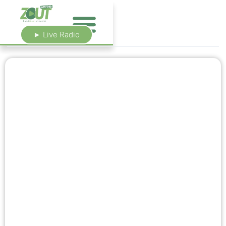
► Live Radio