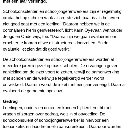
met één jaar verlengd.
Schoolconsulenten en schooljongerenwerkers zijn er regelmatig,
omdat het op scholen vaak als eerste zichtbaar is als het even
niet goed gaat met een leerling. “Daarom hebben we in de
coronajaren hierin geïnvesteerd”, licht Karin Oyevaar, wethouder
Jeugd en Onderwijs, toe. “Daarna zijn we gaan evalueren om
erachter te komen of we dit structureel doorzetten. En de
evaluatie liet zien dat dit goed werkt.”
De schoolconsulenten en schooljongerenwerkers worden al
meerdere jaren ingezet op basisscholen. De ervaringen geven
aanleiding om de inzet voort te zetten, terwijl de samenwerking
met scholen en de werkwijze tegelijkertijd verder wordt
ontwikkeld. Daarom wordt de inzet met een jaar verlengd. Daarna
evalueert de gemeente opnieuw.
Gedrag
Leerlingen, ouders en docenten kunnen bij hen terecht met
vragen of zorgen over gedrag, welzijn of opvoeding. De
schoolconsulent of schooljongerenwerker is hiervoor een
toegankelijk en laagdrempelig aanspreekpunt. Daardoor worden