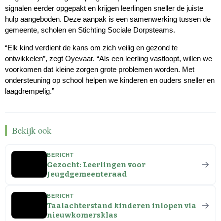
signalen eerder opgepakt en krijgen leerlingen sneller de juiste
hulp aangeboden. Deze aanpak is een samenwerking tussen de
gemeente, scholen en Stichting Sociale Dorpsteams.
“Elk kind verdient de kans om zich veilig en gezond te
ontwikkelen”, zegt Oyevaar. “Als een leerling vastloopt, willen we
voorkomen dat kleine zorgen grote problemen worden. Met
ondersteuning op school helpen we kinderen en ouders sneller en
laagdrempelig.”
Bekijk ook
BERICHT
→
Gezocht: Leerlingen voor
Jeugdgemeenteraad
BERICHT
→
Taalachterstand kinderen inlopen via
nieuwkomersklas