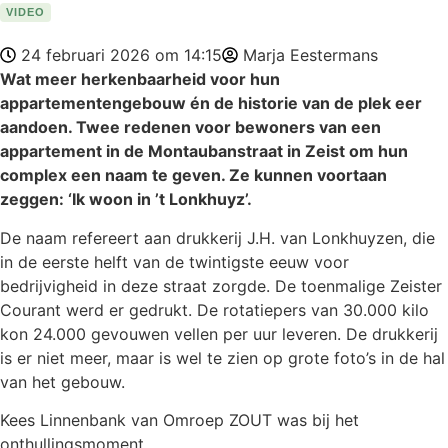
VIDEO
24 februari 2026 om 14:15
Marja Eestermans
Wat meer herkenbaarheid voor hun
appartementengebouw én de historie van de plek eer
aandoen. Twee redenen voor bewoners van een
appartement in de Montaubanstraat in Zeist om hun
complex een naam te geven. Ze kunnen voortaan
zeggen: ‘Ik woon in ’t Lonkhuyz’.
De naam refereert aan drukkerij J.H. van Lonkhuyzen, die
in de eerste helft van de twintigste eeuw voor
bedrijvigheid in deze straat zorgde. De toenmalige Zeister
Courant werd er gedrukt. De rotatiepers van 30.000 kilo
kon 24.000 gevouwen vellen per uur leveren. De drukkerij
is er niet meer, maar is wel te zien op grote foto’s in de hal
van het gebouw.
Kees Linnenbank van Omroep ZOUT was bij het
onthullingsmoment.