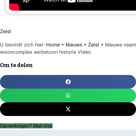
Zeist
U bevindt zich hier:
Home
•
Nieuws
•
Zeist
•
Nieuwe naam
wooncomplex eerbetoon historie Video
Om te delen
Opmerkingen? Mail ons!