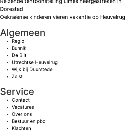
Reizende tentoonstelling Limes neergestreken in
Dorestad
Oekraïense kinderen vieren vakantie op Heuvelrug
Algemeen
Regio
Bunnik
De Bilt
Utrechtse Heuvelrug
Wijk bij Duurstede
Zeist
Service
Contact
Vacatures
Over ons
Bestuur en pbo
Klachten