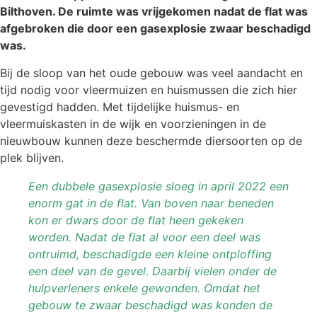
Bilthoven. De ruimte was vrijgekomen nadat de flat was
afgebroken die door een gasexplosie zwaar beschadigd
was.
Bij de sloop van het oude gebouw was veel aandacht en
tijd nodig voor vleermuizen en huismussen die zich hier
gevestigd hadden. Met tijdelijke huismus- en
vleermuiskasten in de wijk en voorzieningen in de
nieuwbouw kunnen deze beschermde diersoorten op de
plek blijven.
Een dubbele gasexplosie sloeg in april 2022 een
enorm gat in de flat. Van boven naar beneden
kon er dwars door de flat heen gekeken
worden. Nadat de flat al voor een deel was
ontruimd, beschadigde een kleine ontploffing
een deel van de gevel. Daarbij vielen onder de
hulpverleners enkele gewonden. Omdat het
gebouw te zwaar beschadigd was konden de