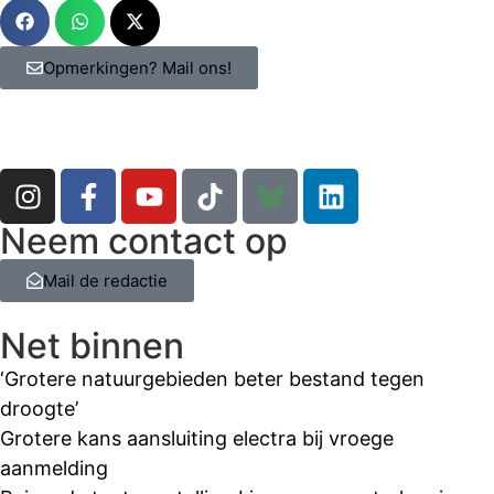
Opmerkingen? Mail ons!
Neem contact op
Mail de redactie
Net binnen
‘Grotere natuurgebieden beter bestand tegen
droogte’
Grotere kans aansluiting electra bij vroege
aanmelding