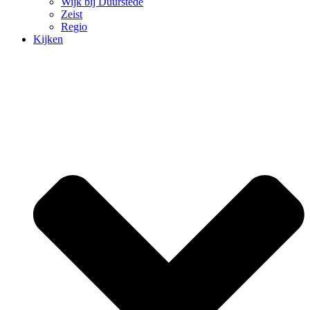
Wijk bij Duurstede
Zeist
Regio
Kijken