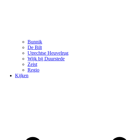
Bunnik
De Bilt
Utrechtse Heuvelrug
Wijk bij Duurstede
Zeist
Regio
Kijken