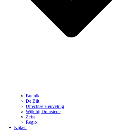
Bunnik
De Bilt
Utrechtse Heuvelrug
Wijk bij Duurstede
Zeist
Regio
Kijken