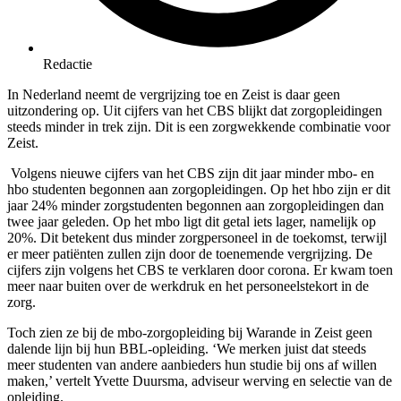
Redactie
In Nederland neemt de vergrijzing toe en Zeist is daar geen
uitzondering op. Uit cijfers van het CBS blijkt dat zorgopleidingen
steeds minder in trek zijn. Dit is een zorgwekkende combinatie voor
Zeist.
Volgens nieuwe cijfers van het CBS zijn dit jaar minder mbo- en
hbo studenten begonnen aan zorgopleidingen. Op het hbo zijn er dit
jaar 24% minder zorgstudenten begonnen aan zorgopleidingen dan
twee jaar geleden. Op het mbo ligt dit getal iets lager, namelijk op
20%. Dit betekent dus minder zorgpersoneel in de toekomst, terwijl
er meer patiënten zullen zijn door de toenemende vergrijzing. De
cijfers zijn volgens het CBS te verklaren door corona. Er kwam toen
meer naar buiten over de werkdruk en het personeelstekort in de
zorg.
Toch zien ze bij de mbo-zorgopleiding bij Warande in Zeist geen
dalende lijn bij hun BBL-opleiding. ‘We merken juist dat steeds
meer studenten van andere aanbieders hun studie bij ons af willen
maken,’ vertelt Yvette Duursma, adviseur werving en selectie van de
opleiding.