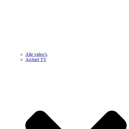
Alle video’s
Archief TV