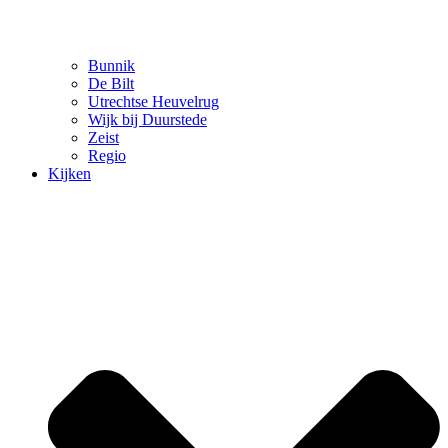
Bunnik
De Bilt
Utrechtse Heuvelrug
Wijk bij Duurstede
Zeist
Regio
Kijken