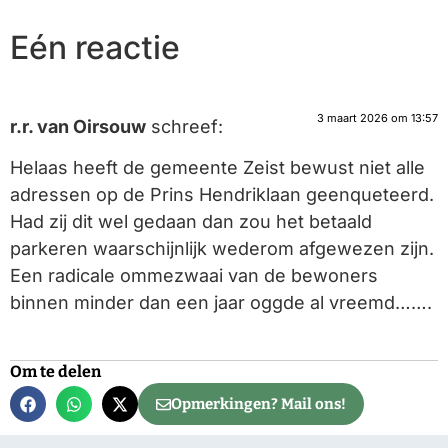
Eén reactie
3 maart 2026 om 13:57
r.r. van Oirsouw
schreef:
Helaas heeft de gemeente Zeist bewust niet alle
adressen op de Prins Hendriklaan geenqueteerd.
Had zij dit wel gedaan dan zou het betaald
parkeren waarschijnlijk wederom afgewezen zijn.
Een radicale ommezwaai van de bewoners
binnen minder dan een jaar oggde al vreemd…….
Om te delen
Opmerkingen? Mail ons!