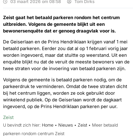
03 maart 2026 om 08:58
Tom Dirks
Zeist gaat het betaald parkeren rondom het centrum
uitbreiden. Volgens de gemeente blijkt uit een
bewonersenquête dat er genoeg draagvlak voor is.
De Geiserlaan en de Prins Hendriklaan krijgen vanaf 1 mei
betaald parkeren. Eerder zou dat al op 1 februari vorig jaar
worden ingevoerd, maar dat stuitte op weerstand. Uit een
enquête blijkt nu dat de veruit de meeste bewoners van de
twee straten voor de invoering van betaald parkeren zijn.
Volgens de gemeente is betaald parkeren nodig, om de
parkeerdruk te verminderen. Omdat de twee straten dicht
bij het centrum liggen, worden ze ook gebruikt door
winkelend publiek. Op de Geiserlaan wordt de dagkaart
ingevoerd, op de Prins Hendriklaan parkeren per uur.
Zeist
U bevindt zich hier:
Home
•
Nieuws
•
Zeist
•
Meer betaald
parkeren rondom centrum Zeist