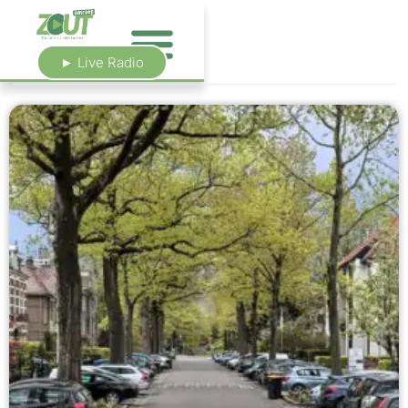
► Live Radio