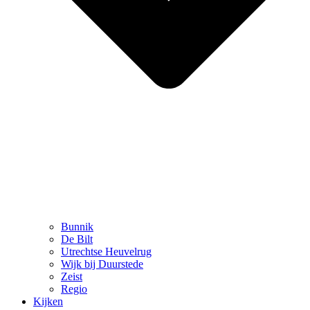
Bunnik
De Bilt
Utrechtse Heuvelrug
Wijk bij Duurstede
Zeist
Regio
Kijken