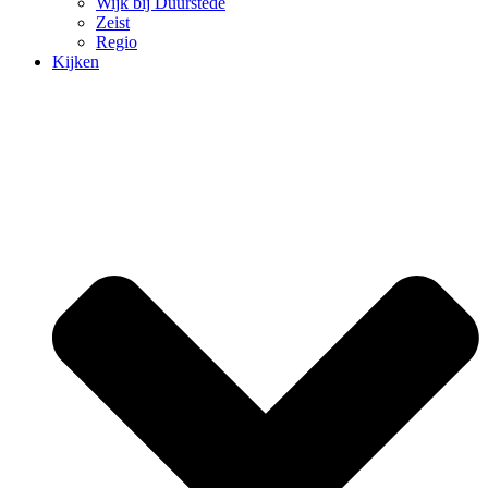
Wijk bij Duurstede
Zeist
Regio
Kijken