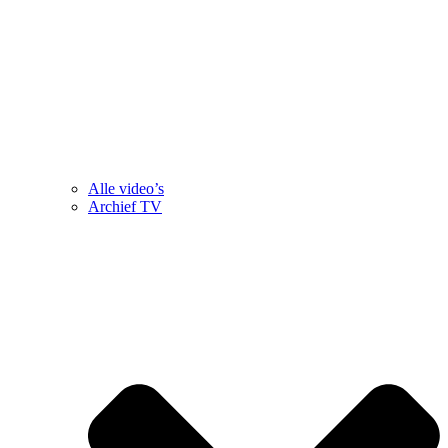
Alle video’s
Archief TV