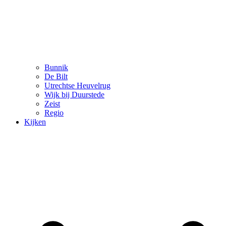
Bunnik
De Bilt
Utrechtse Heuvelrug
Wijk bij Duurstede
Zeist
Regio
Kijken