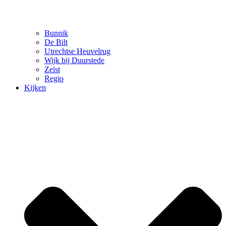
Bunnik
De Bilt
Utrechtse Heuvelrug
Wijk bij Duurstede
Zeist
Regio
Kijken