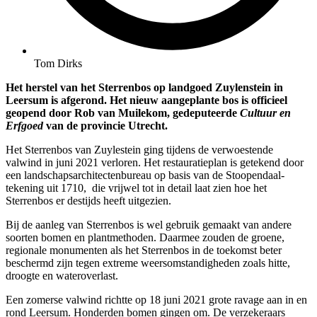
Tom Dirks
Het herstel van het Sterrenbos op landgoed Zuylenstein in
Leersum is afgerond. Het nieuw aangeplante bos is officieel
geopend door Rob van Muilekom, gedeputeerde
Cultuur en
Erfgoed
van de provincie Utrecht.
Het Sterrenbos van Zuylestein ging tijdens de verwoestende
valwind in juni 2021 verloren. Het restauratieplan is getekend door
een landschapsarchitectenbureau op basis van de Stoopendaal-
tekening uit 1710, die vrijwel tot in detail laat zien hoe het
Sterrenbos er destijds heeft uitgezien.
Bij de aanleg van Sterrenbos is wel gebruik gemaakt van andere
soorten bomen en plantmethoden. Daarmee zouden de groene,
regionale monumenten als het Sterrenbos in de toekomst beter
beschermd zijn tegen extreme weersomstandigheden zoals hitte,
droogte en wateroverlast.
Een zomerse valwind richtte op 18 juni 2021 grote ravage aan in en
rond Leersum. Honderden bomen gingen om. De verzekeraars