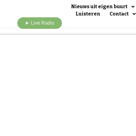
Nieuws uit eigen buurt
Luisteren
Contact
► Live Radio