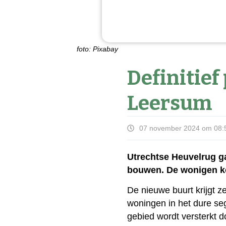
foto: Pixabay
Definitie
Leersum
07 november 2024 om 08:
Utrechtse Heuvelrug g
bouwen. De wonigen ko
De nieuwe buurt krijgt 
woningen in het dure seg
gebied wordt versterkt 