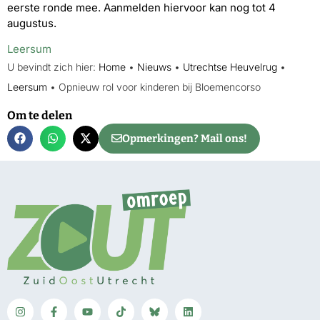
eerste ronde mee. Aanmelden hiervoor kan nog tot 4
augustus.
Leersum
U bevindt zich hier:
Home
•
Nieuws
•
Utrechtse Heuvelrug
•
Leersum
•
Opnieuw rol voor kinderen bij Bloemencorso
Om te delen
Opmerkingen? Mail ons!