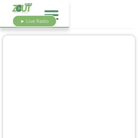
► Live Radio