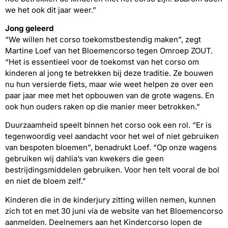
we het ook dit jaar weer.”
Jong geleerd
“We willen het corso toekomstbestendig maken”, zegt
Martine Loef van het Bloemencorso tegen Omroep ZOUT.
“Het is essentieel voor de toekomst van het corso om
kinderen al jong te betrekken bij deze traditie. Ze bouwen
nu hun versierde fiets, maar wie weet helpen ze over een
paar jaar mee met het opbouwen van de grote wagens. En
ook hun ouders raken op die manier meer betrokken.”
Duurzaamheid speelt binnen het corso ook een rol. “Er is
tegenwoordig veel aandacht voor het wel of niet gebruiken
van bespoten bloemen”, benadrukt Loef. “Op onze wagens
gebruiken wij dahlia’s van kwekers die geen
bestrijdingsmiddelen gebruiken. Voor hen telt vooral de bol
en niet de bloem zelf.”
Kinderen die in de kinderjury zitting willen nemen, kunnen
zich tot en met 30 juni via de website van het Bloemencorso
aanmelden. Deelnemers aan het Kindercorso lopen de