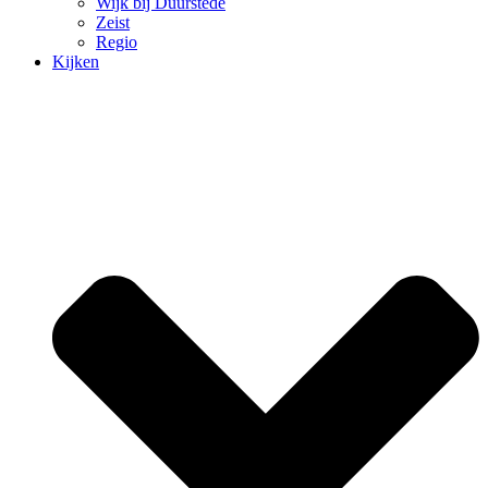
Wijk bij Duurstede
Zeist
Regio
Kijken