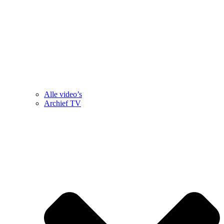
Alle video’s
Archief TV