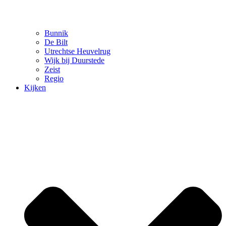
Bunnik
De Bilt
Utrechtse Heuvelrug
Wijk bij Duurstede
Zeist
Regio
Kijken