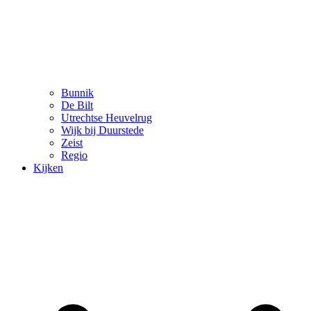
Bunnik
De Bilt
Utrechtse Heuvelrug
Wijk bij Duurstede
Zeist
Regio
Kijken