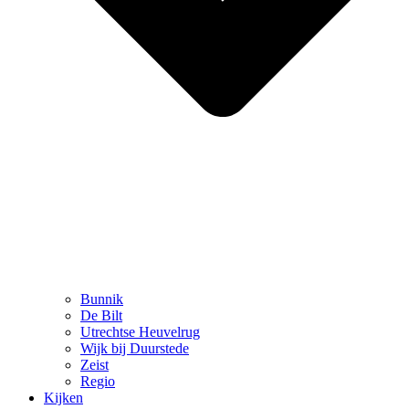
Bunnik
De Bilt
Utrechtse Heuvelrug
Wijk bij Duurstede
Zeist
Regio
Kijken