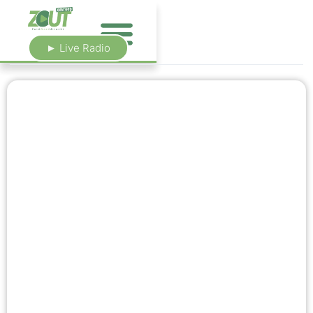
► Live Radio