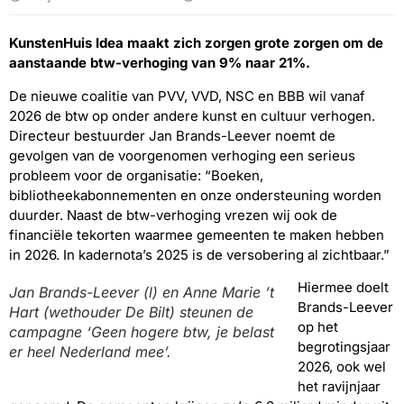
KunstenHuis Idea maakt zich zorgen grote zorgen om de
aanstaande btw-verhoging van 9% naar 21%.
De nieuwe coalitie van PVV, VVD, NSC en BBB wil vanaf
2026 de btw op onder andere kunst en cultuur verhogen.
Directeur bestuurder Jan Brands-Leever noemt de
gevolgen van de voorgenomen verhoging een serieus
probleem voor de organisatie: “Boeken,
bibliotheekabonnementen en onze ondersteuning worden
duurder. Naast de btw-verhoging vrezen wij ook de
financiële tekorten waarmee gemeenten te maken hebben
in 2026. In kadernota’s 2025 is de versobering al zichtbaar.”
Hiermee doelt
Jan Brands-Leever (l) en Anne Marie ’t
Brands-Leever
Hart (wethouder De Bilt) steunen de
op het
campagne ‘Geen hogere btw, je belast
begrotingsjaar
er heel Nederland mee’.
2026, ook wel
het ravijnjaar