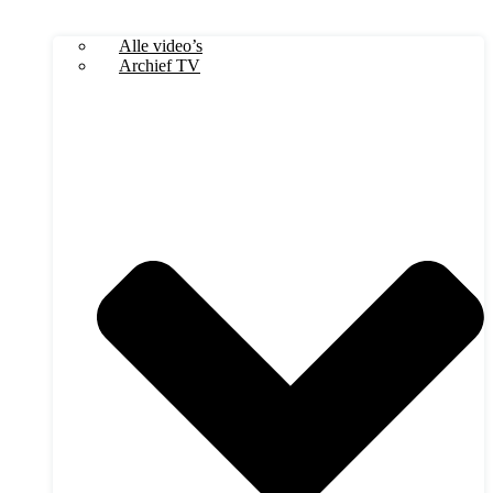
Alle video’s
Archief TV