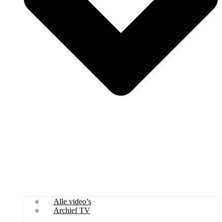
Alle video’s
Archief TV