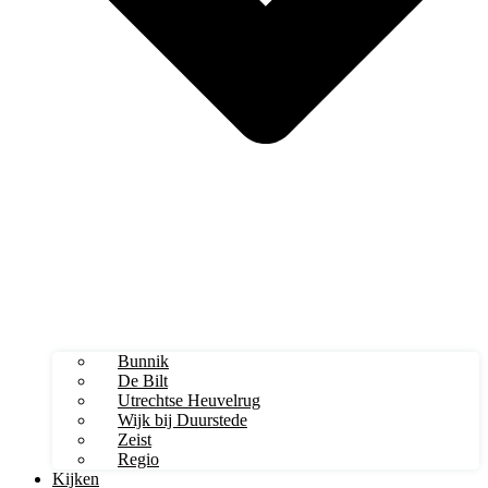
Bunnik
De Bilt
Utrechtse Heuvelrug
Wijk bij Duurstede
Zeist
Regio
Kijken