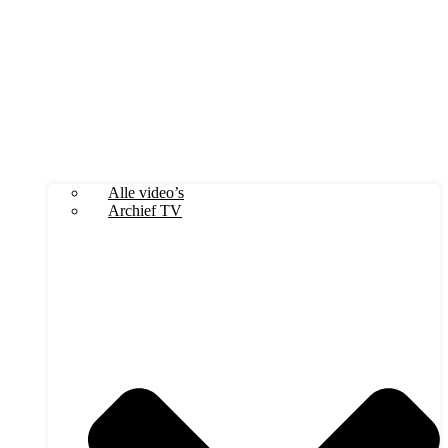
Alle video’s
Archief TV