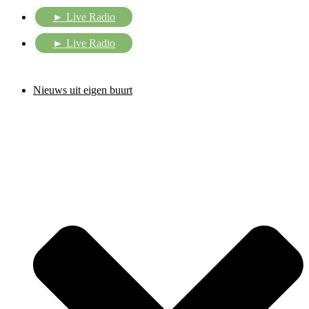
► Live Radio
► Live Radio
Nieuws uit eigen buurt