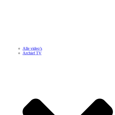
Alle video’s
Archief TV