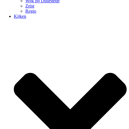
Wijk bij Duurstede
Zeist
Regio
Kijken