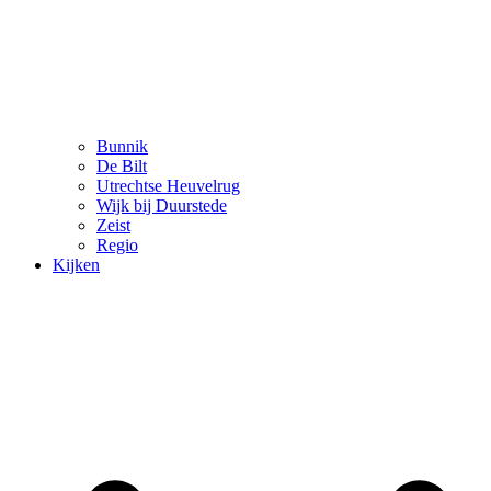
Bunnik
De Bilt
Utrechtse Heuvelrug
Wijk bij Duurstede
Zeist
Regio
Kijken