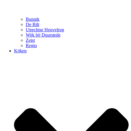
Bunnik
De Bilt
Utrechtse Heuvelrug
Wijk bij Duurstede
Zeist
Regio
Kijken