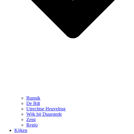
Bunnik
De Bilt
Utrechtse Heuvelrug
Wijk bij Duurstede
Zeist
Regio
Kijken