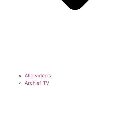
Alle video’s
Archief TV