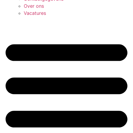
Over ons
Vacatures