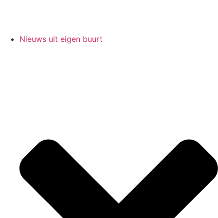
Nieuws uit eigen buurt